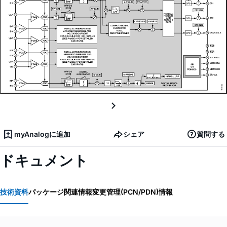
myAnalogに追加
シェア
質問する
ドキュメント
技術資料
パッケージ関連情報
変更管理(PCN/PDN)情報