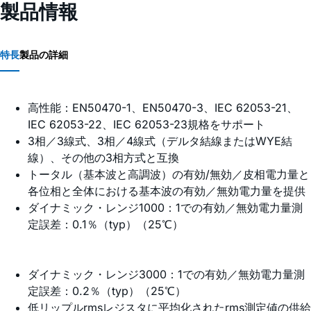
製品情報
特長
製品の詳細
高性能：EN50470-1、EN50470-3、IEC 62053-21、
IEC 62053-22、IEC 62053-23規格をサポート
3相／3線式、3相／4線式（デルタ結線またはWYE結
線）、その他の3相方式と互換
トータル（基本波と高調波）の有効/無効／皮相電力量と
各位相と全体における基本波の有効／無効電力量を提供
ダイナミック・レンジ1000：1での有効／無効電力量測
定誤差：0.1％（typ）（25℃）
ダイナミック・レンジ3000：1での有効／無効電力量測
定誤差：0.2％（typ）（25℃）
低リップルrmsレジスタに平均化されたrms測定値の供給