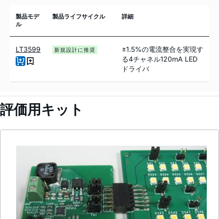
製品モデ
製品ライフサイクル
詳細
ル
LT3599
±1.5%の電流整合を実現す
新規設計に推奨
る4チャネル120mA LED
ドライバ
評価用キット