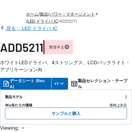
ホーム
製品
パワー・マネージメント
LED ドライバ IC
ADD5211
戻る： LED ドライバ IC
ADD5211
製造中止
ホワイトLEDドライバ、4ストリングス、LCDバックライト・
アプリケーション向
データシート (Rev.
製品セレクション・テーブ
+1
A)
ル
製品モデル
2
1Ku当たりの価格
価格は未定
サンプルと購入
Viewing: