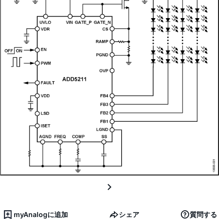
myAnalogに追加
シェア
質問する