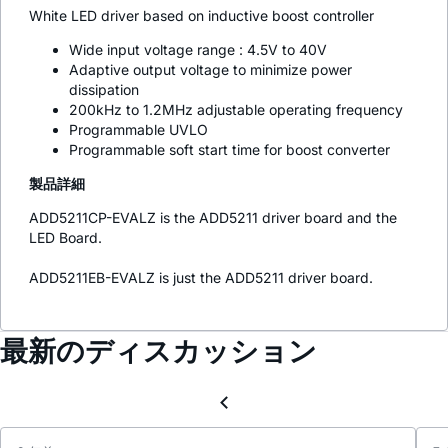
White LED driver based on inductive boost controller
Wide input voltage range : 4.5V to 40V
Adaptive output voltage to minimize power
dissipation
200kHz to 1.2MHz adjustable operating frequency
Programmable UVLO
Programmable soft start time for boost converter
製品詳細
ADD5211CP-EVALZ is the ADD5211 driver board and the
LED Board.
ADD5211EB-EVALZ is just the ADD5211 driver board.
最新のディスカッション