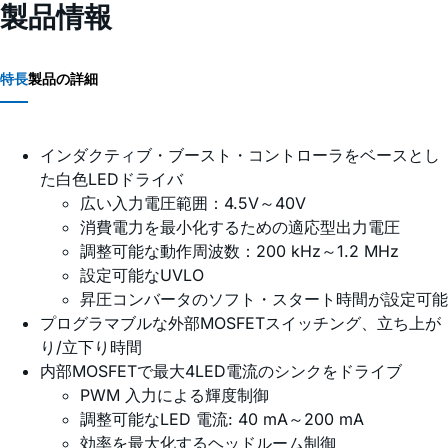
製品情報
特長
製品の詳細
インダクティブ・ブースト・コントローラをベースとし
た白色LEDドライバ
広い入力電圧範囲：4.5V～40V
消費電力を最小化するための適応型出力電圧
調整可能な動作周波数：200 kHz～1.2 MHz
設定可能なUVLO
昇圧コンバータのソフト・スタート時間が設定可能
プログラマブルな外部MOSFETスイッチング、立ち上が
り/立下り時間
内部MOSFETで最大4LED電流のシンクをドライブ
PWM 入力による輝度制御
調整可能なLED 電流: 40 mA～200 mA
効率を最大化するヘッドルーム制御