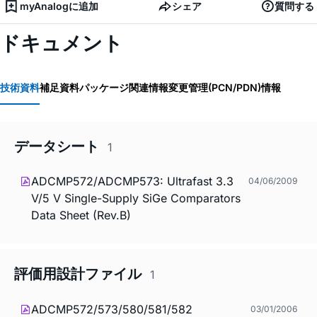
myAnalogに追加
シェア
質問する
ドキュメント
技術資料
補足資料
パッケージ関連情報
変更管理(PCN/PDN)情報
データシート
1
ADCMP572/ADCMP573: Ultrafast 3.3
04/06/2009
V/5 V Single-Supply SiGe Comparators
Data Sheet (Rev.B)
評価用設計ファイル
1
ADCMP572/573/580/581/582
03/01/2006