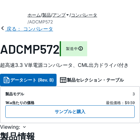
ホーム
製品
アンプ
コンパレータ
ADCMP572
戻る： コンパレータ
ADCMP572
製造中
超高速3.3 V単電源コンパレータ、CML出力ドライバ付き
データシート (Rev. B)
製品セレクション・テーブル
製品モデル
3
1Ku当たりの価格
最低価格：$9.59
サンプルと購入
Viewing:
製品情報