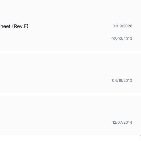
heet (Rev.F)
01/19/2026
02/03/2010
04/19/2010
12/07/2014