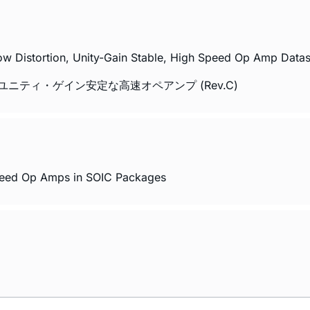
 Distortion, Unity-Gain Stable, High Speed Op Amp Datas
みのユニティ・ゲイン安定な高速オペアンプ (Rev.C)
Speed Op Amps in SOIC Packages