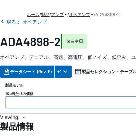
ホーム
製品
アンプ
オペアンプ
ADA4898-2
戻る： オペアンプ
ADA4898-2
製造中
オペアンプ、デュアル、高速、高電圧、低ノイズ、低歪み、ユ
データシート (Rev. F)
+1
製品セレクション・テーブ
製品モデル
1Ku当たりの価格
Viewing:
製品情報