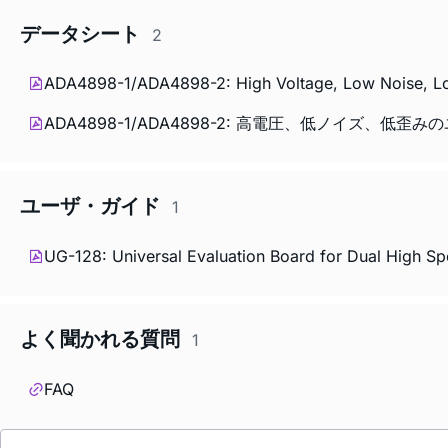
データシート
2
ADA4898-1/ADA4898-2: High Voltage, Low Noise, Low
ADA4898-1/ADA4898-2: 高電圧、低ノイズ、低歪
ユーザ・ガイド
1
UG-128: Universal Evaluation Board for Dual High 
よく聞かれる質問
1
FAQ