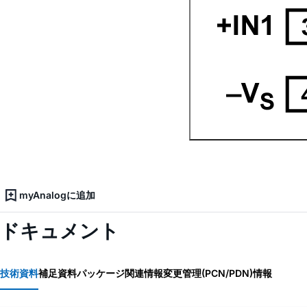
myAnalogに追加
ドキュメント
技術資料
補足資料
パッケージ関連情報
変更管理(PCN/PDN)情報