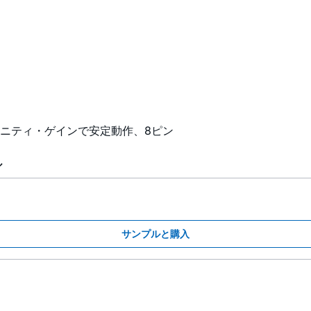
ニティ・ゲインで安定動作、8ピン
ル
サンプルと購入