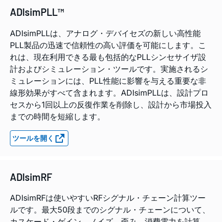
ADIsimPLL™
ADIsimPLLは、アナログ・デバイセズの新しい高性能
PLL製品の迅速で信頼性の高い評価を可能にします。こ
れは、現在利用できる最も包括的なPLLシンセサイザ設
計およびシミュレーション・ツールです。実施されるシ
ミュレーションには、PLL性能に影響を与える重要な非
線形効果がすべて含まれます。ADIsimPLLは、設計プロ
セスから1回以上の反復作業を削除し、設計から市場投入
までの時間を短縮します。
ツールを開く
ADIsimRF
ADIsimRFは使いやすいRFシグナル・チェーン計算ツー
ルです。最大50段までのシグナル・チェーンについて、
カスケード・ゲイン、ノイズ、歪み、消費電力を計算