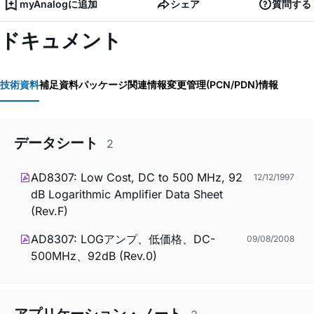
myAnalogに追加
シェア
質問する
ドキュメント
技術資料
補足資料
パッケージ関連情報
変更管理(PCN/PDN)情報
データシート
2
AD8307: Low Cost, DC to 500 MHz, 92
12/12/1997
dB Logarithmic Amplifier Data Sheet
(Rev.F)
AD8307: LOGアンプ、低価格、DC-
09/08/2008
500MHz、92dB (Rev.0)
アプリケーション・ノート