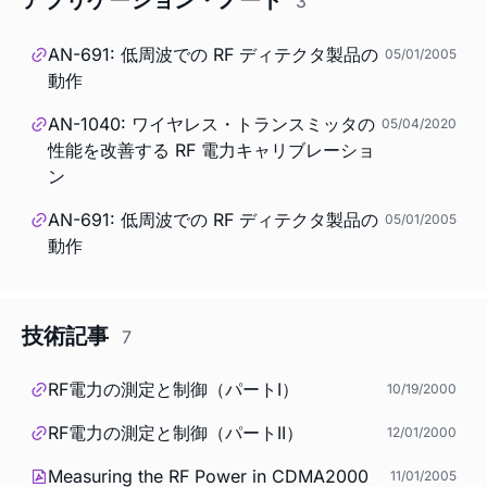
3
AN-691: 低周波での RF ディテクタ製品の
05/01/2005
動作
AN-1040: ワイヤレス・トランスミッタの
05/04/2020
性能を改善する RF 電力キャリブレーショ
ン
AN-691: 低周波での RF ディテクタ製品の
05/01/2005
動作
技術記事
7
RF電力の測定と制御（パートI）
10/19/2000
RF電力の測定と制御（パートII）
12/01/2000
Measuring the RF Power in CDMA2000
11/01/2005