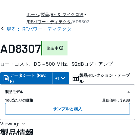
ホーム
製品
RF ＆ マイクロ波
RFパワー・ディテクタ
AD8307
戻る： RFパワー・ディテクタ
AD8307
製造中
ロー・コスト、DC～500 MHz、92dBログ・アンプ
データシート (Rev.
製品セレクション・テーブ
+1
F)
ル
製品モデル
4
1Ku当たりの価格
最低価格：$9.88
サンプルと購入
Viewing:
製品情報