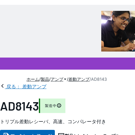
ホーム
製品
アンプ
差動アンプ
AD8143
戻る： 差動アンプ
AD8143
製造中
トリプル差動レシーバ、高速、コンパレータ付き