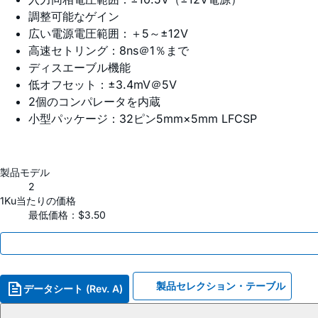
調整可能なゲイン
広い電源電圧範囲：＋5～±12V
高速セトリング：8ns＠1％まで
ディスエーブル機能
低オフセット：±3.4mV＠5V
2個のコンパレータを内蔵
小型パッケージ：32ピン5mm×5mm LFCSP
製品モデル
2
1Ku当たりの価格
最低価格：$3.50
製品セレクション・テーブル
データシート (Rev. A)