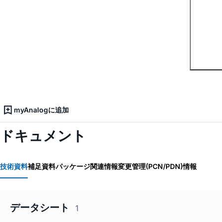
myAnalogに追加
ドキュメント
技術資料
補足資料
パッケージ関連情報
変更管理(PCN/PDN)情報
データシート
1