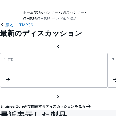
ホーム
製品
センサー
温度センサー
TMP36
TMP36 サンプルと購入
戻る： TMP36
最新のディスカッション
1 年前
3
TMP3
EngineerZone®で関連するディスカッションを見る
最近表示した製品