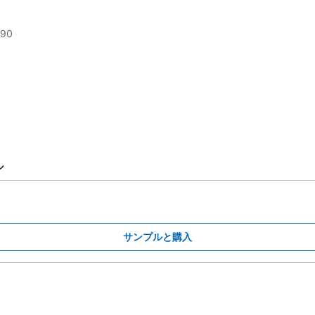
890
ル
サンプルと購入