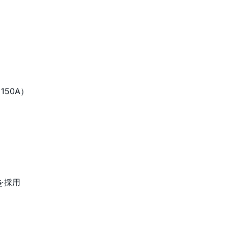
～150A）
ジを採用