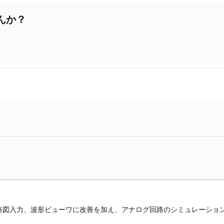
んか？
路図入力、波形ビューワに改善を加え、アナログ回路のシミュレーショ