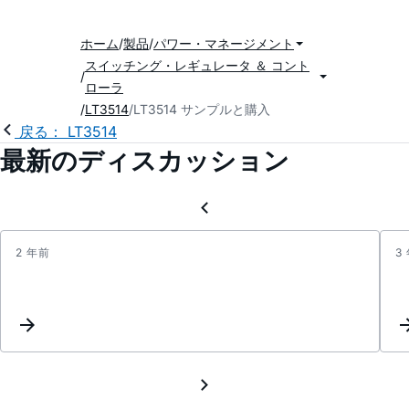
ホーム
製品
パワー・マネージメント
スイッチング・レギュレータ ＆ コント
ローラ
LT3514
LT3514 サンプルと購入
戻る： LT3514
最新のディスカッション
2 年前
3
Volta
seque