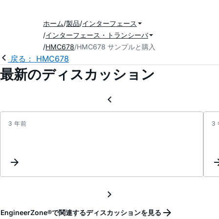
ホーム
製品
インターフェース
インターフェース・トランシーバ
HMC678
HMC678 サンプルと購入
戻る： HMC678
最新のディスカッション
3 年前
3
Updat
interc
EngineerZone®で関連するディスカッションを見る