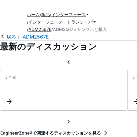
ホーム
製品
インターフェース
インターフェース・トランシーバ
ADM2567E
ADM2567E サンプルと購入
戻る： ADM2567E
最新のディスカッション
3 年前
3
interc
updat
-
NQ
EngineerZone®で関連するディスカッションを見る