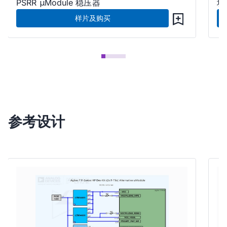
PSRR μModule 稳压器
块
样片及购买
参考设计