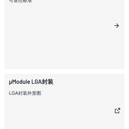
可靠性标准
µModule LGA封装
LGA封装外形图