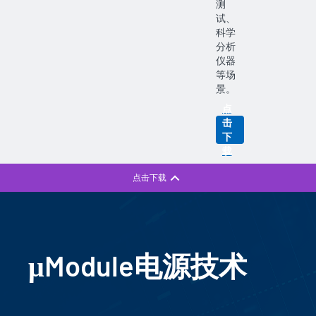
测
试、
科学
分析
仪器
等场
景。
点
击
下
载
μModule电源技术