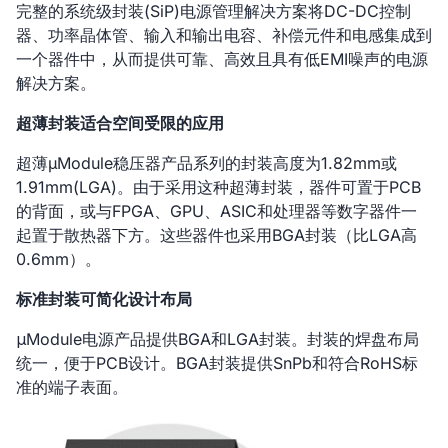
完整的系统级封装(SiP)电源管理解决方案将DC-DC控制
器、功率晶体管、输入和输出电容、补偿元件和电感集成到
一个器件中，从而提供可靠、高效且具有低EMI噪声的电源
解决方案。
超薄封装适合空间受限的应用
超薄µModule稳压器产品系列的封装高度为1.82mm或
1.91mm(LGA)。由于采用这种超薄封装，器件可置于PCB
的背面，或与FPGA、GPU、ASIC和处理器等数字器件一
起置于散热器下方。这些器件也采用BGA封装（比LGA高
0.6mm）。
标准封装可简化设计布局
μModule电源产品提供BGA和LGA封装。封装的焊盘布局
统一，便于PCB设计。BGA封装提供SnPb和符合RoHS标
准的端子表面。