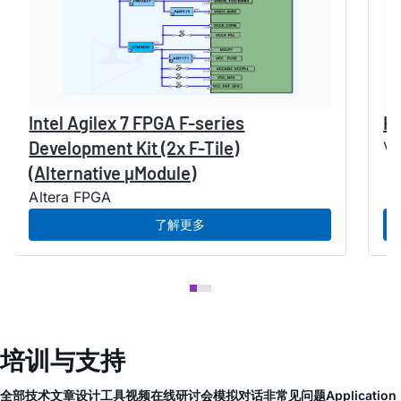
Intel Agilex 7 FPGA F-series
H
Development Kit (2x F-Tile)
Ve
(Alternative µModule)
Altera FPGA
了解更多
培训与支持
全部
技术文章
设计工具
视频
在线研讨会
模拟对话
非常见问题
Application