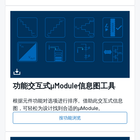
功能交互式µModule信息图工具
根据元件功能对选项进行排序。借助此交互式信息
图，可轻松为设计找到合适的µModule。
按功能浏览