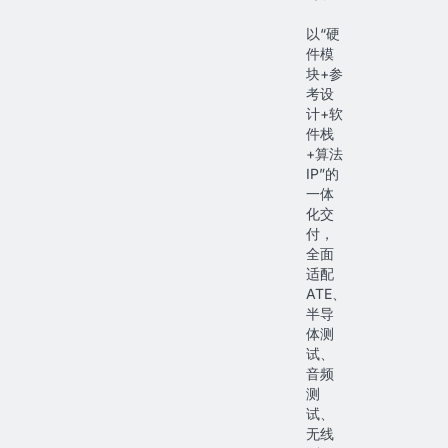
以“硬
件模
块+参
考设
计+软
件栈
+算法
IP”的
一体
化交
付，
全面
适配
ATE、
半导
体测
试、
音频
测
试、
无线