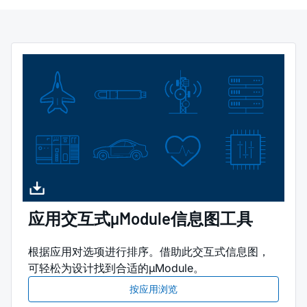
应用交互式µModule信息图工具
根据应用对选项进行排序。借助此交互式信息图，
可轻松为设计找到合适的µModule。
按应用浏览