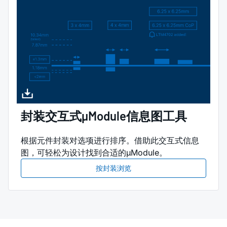
封装交互式µModule信息图工具
根据元件封装对选项进行排序。借助此交互式信息
图，可轻松为设计找到合适的µModule。
按封装浏览