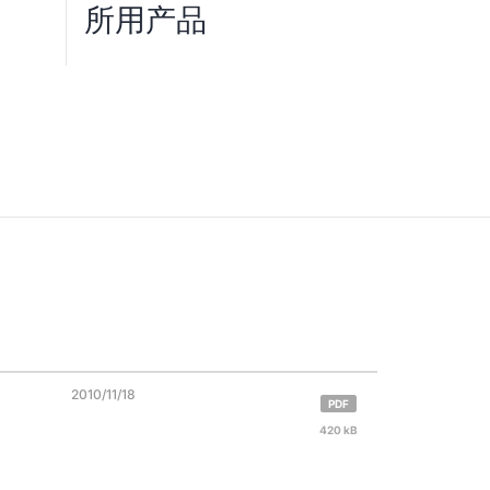
所用产品
2010/11/18
PDF
420 kB