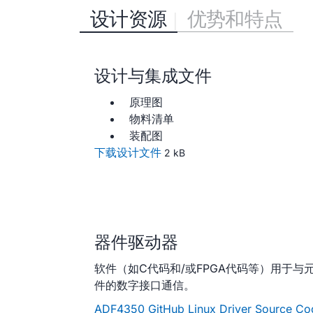
设计资源
优势和特点
设计与集成文件
原理图
物料清单
装配图
下载设计文件
2 kB
器件驱动器
软件（如C代码和/或FPGA代码等）用于与
件的数字接口通信。
ADF4350 GitHub Linux Driver Source Co