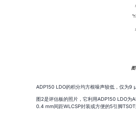
图
ADP150 LDO的积分均方根噪声较低，仅为9
图2是评估板的照片，它利用ADP150 LDO为A
0.4 mm间距WLCSP封装或方便的5引脚