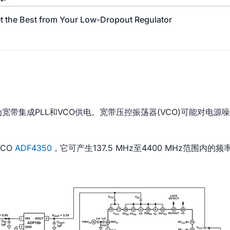
t the Best from Your Low-Dropout Regulator
为宽带集成PLL和VCO供电。宽带压控振荡器(VCO)可能对电
VCO
ADF4350
，它可产生137.5 MHz至4400 MHz范围内的频