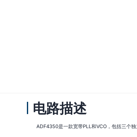
电路描述
ADF4350是一款宽带PLL和VCO，包括三