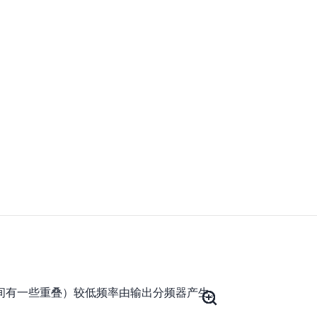
CO之间有一些重叠）较低频率由输出分频器产生。