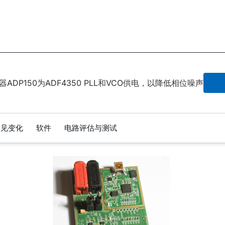
7
ADP150为ADF4350 PLL和VCO供电，以降低相位噪声
常见变化
软件
电路评估与测试