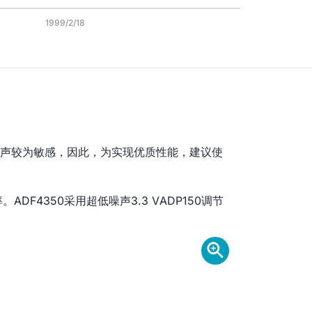
1999/2/18
源噪声较为敏感，因此，为实现优质性能，建议使
率。ADF4350采用超低噪声3.3 V
ADP150调节