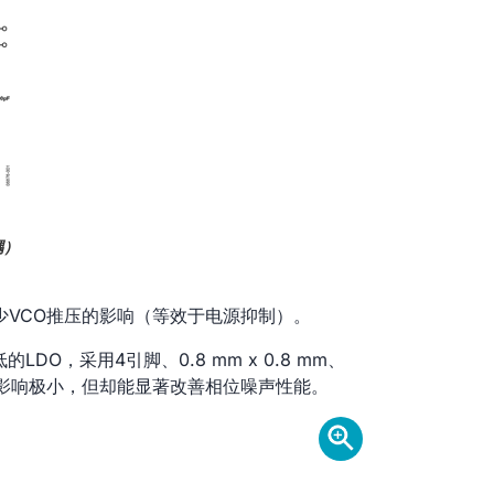
耦）
声并减少VCO推压的影响（等效于电源抑制）。
DO，采用4引脚、0.8 mm x 0.8 mm、
积的影响极小，但却能显著改善相位噪声性能。