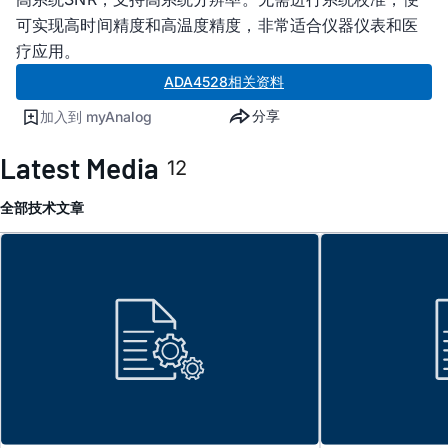
可实现高时间精度和高温度精度，非常适合仪器仪表和医
疗应用。
ADA4528相关资料
分享
加入到 myAnalog
Latest Media
12
全部
技术文章