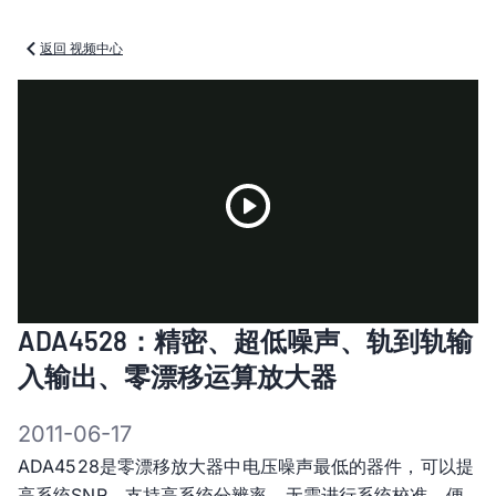
返回 视频中心
Play
ADA4528：精密、超低噪声、轨到轨输
Video
入输出、零漂移运算放大器
2011-06-17
ADA4528是零漂移放大器中电压噪声最低的器件，可以提
高系统SNR，支持高系统分辨率。无需进行系统校准，便