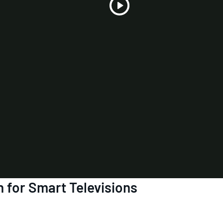
Play
Video
n for Smart Televisions