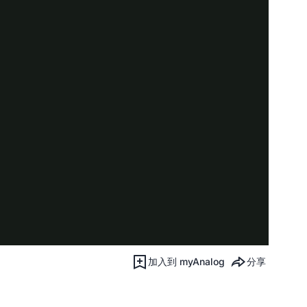
加入到 myAnalog
分享