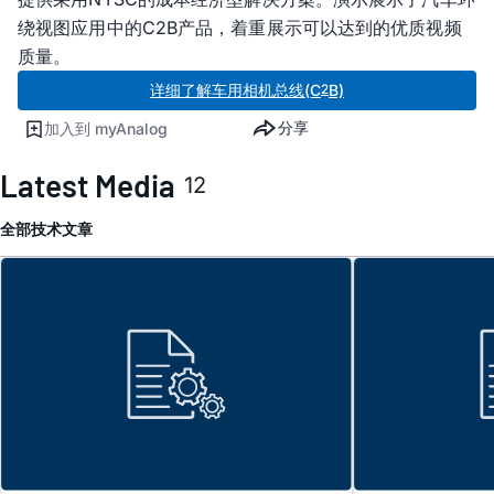
绕视图应用中的C2B产品，着重展示可以达到的优质视频
质量。
详细了解车用相机总线(C
B)
2
分享
加入到 myAnalog
Latest Media
12
全部
技术文章