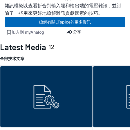
雜訊模擬以查看折合到輸入端和輸出端的電壓雜訊，並討
論了一些用來更好地瞭解雜訊貢獻因素的技巧。
瞭解有關LTspice的更多資訊
分享
加入到 myAnalog
Latest Media
12
全部
技术文章