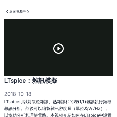
返回 视频中心
Play
LTspice：雜訊模擬
Video
2018-10-18
LTspice可以對散粒雜訊、熱雜訊和閃爍(1/f)雜訊執行頻域
雜訊分析。然後可以繪製雜訊密度圖（單位為V/√Hz），
以協助分析和理解電路。本視頻介紹如何在LTspice中設置