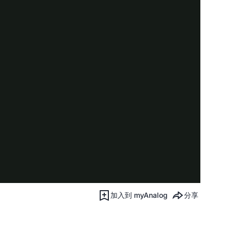
加入到 myAnalog
分享