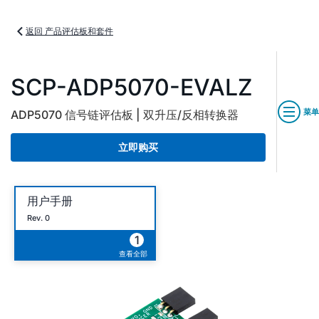
返回 产品评估板和套件
SCP-ADP5070-EVALZ
菜单
ADP5070 信号链评估板 | 双升压/反相转换器
立即购买
用户手册
Rev. 0
1
查看全部