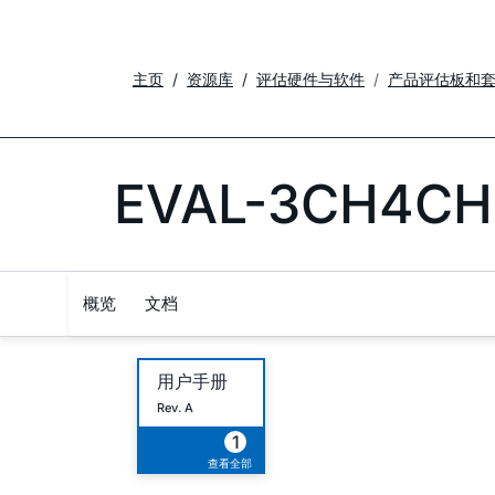
主页
资源库
评估硬件与软件
产品评估板和
EVAL-3CH4CH
概览
文档
用户手册
Rev. A
1
查看全部