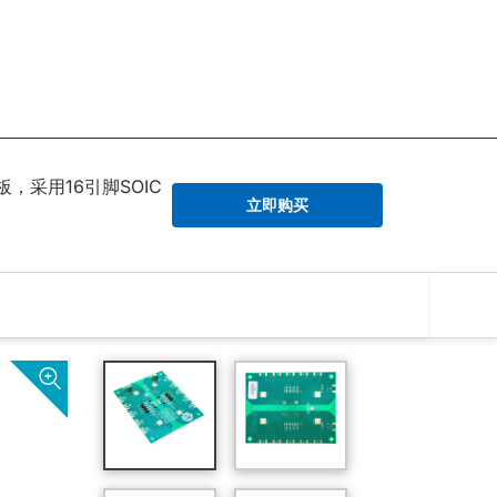
采用16引脚SOIC
立即购买