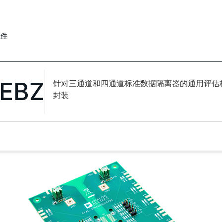
套件
EBZ
针对三通道和四通道标准数据隔离器的通用评估板，
封装