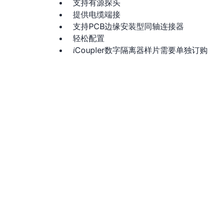
支持有源探头
提供电缆端接
支持PCB边缘安装型同轴连接器
轻松配置
Coupler数字隔离器样片需要单独订购
i