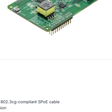
EE 802.3cg-compliant SPoE cable
ion