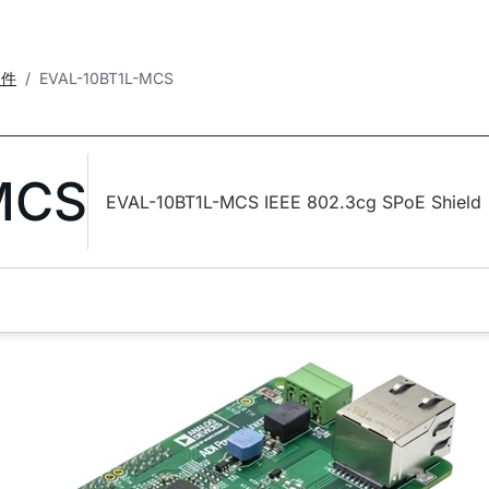
套件
EVAL-10BT1L-MCS
MCS
EVAL-10BT1L-MCS IEEE 802.3cg SPoE Shield