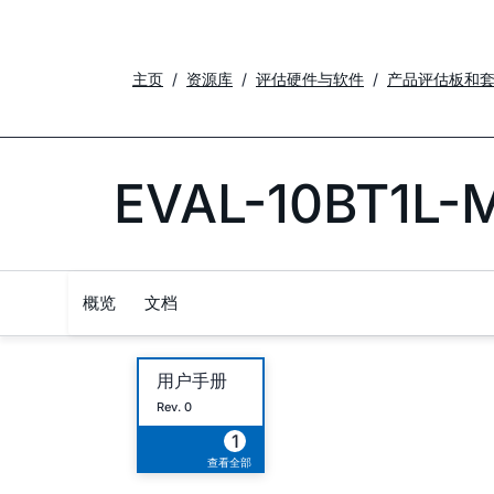
主页
资源库
评估硬件与软件
产品评估板和
EVAL-10BT1L-
概览
文档
用户手册
Rev. 0
1
查看全部