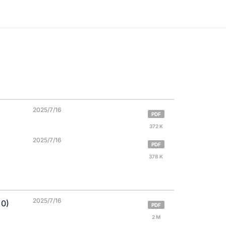
2025/7/16
PDF
372 K
2025/7/16
PDF
378 K
2025/7/16
 0)
PDF
2 M