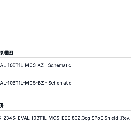
原理图
AL-10BT1L-MCS-AZ - Schematic
AL-10BT1L-MCS-BZ - Schematic
册
-2345: EVAL-10BT1L-MCS IEEE 802.3cg SPoE Shield (Rev.