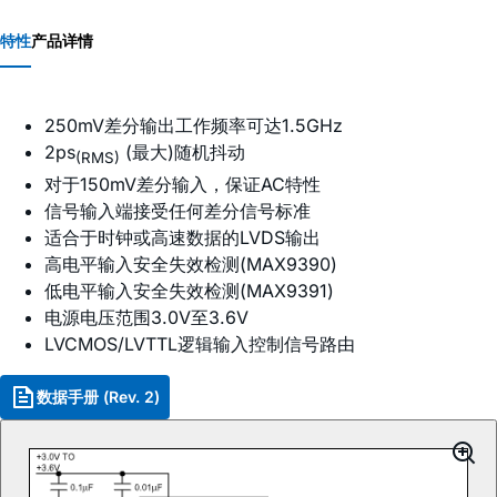
特性
产品详情
250mV差分输出工作频率可达1.5GHz
2ps
(最大)随机抖动
(RMS)
对于150mV差分输入，保证AC特性
信号输入端接受任何差分信号标准
适合于时钟或高速数据的LVDS输出
高电平输入安全失效检测(MAX9390)
低电平输入安全失效检测(MAX9391)
电源电压范围3.0V至3.6V
LVCMOS/LVTTL逻辑输入控制信号路由
数据手册 (Rev. 2)