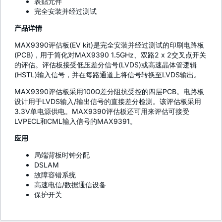
表贴元件
完全安装并经过测试
产品详情
MAX9390评估板(EV kit)是完全安装并经过测试的印刷电路板
(PCB)，用于简化对MAX9390 1.5GHz、双路2 x 2交叉点开关
的评估。评估板接受低压差分信号(LVDS)或高速晶体管逻辑
(HSTL)输入信号，并在每路通道上将信号转换至LVDS输出。
MAX9390评估板采用100Ω差分阻抗受控的四层PCB。电路板
设计用于LVDS输入/输出信号的直接差分检测。该评估板采用
3.3V单电源供电。MAX9390评估板还可用来评估可接受
LVPECL和CML输入信号的MAX9391。
应用
局端背板时钟分配
DSLAM
故障容错系统
高速电信/数据通信设备
保护开关