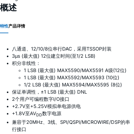
概述
特性
产品详情
八通道、12/10/8位串行DAC，采用TSSOP封装
3µs (最大值) 12位建立时间(至1/2 LSB)
积分非线性：
1 LSB (最大值) MAX5590/MAX5591 A级(12位)
1 LSB (最大值) MAX5592/MAX5593 (10位)
1/2 LSB (最大值) MAX5594/MAX5595 (8位)
保证单调性，±1 LSB (最大值) DNL
2个用户可编程数字I/O接口
+2.7V至+5.25V模拟单电源供电
+1.8V至AV
数字电源
DD
兼容于20MHz、3线、SPI/QSPI/MICROWIRE/DSP的串
行接口