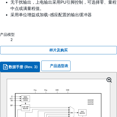
无干扰输出，上电输出采用PU引脚控制，可选择零、量程
中点或满量程值。
采用单位增益或加载-感应配置的输出缓冲器
产品模型
2
样片及购买
产品选型表
数据手册 (Rev. 3)