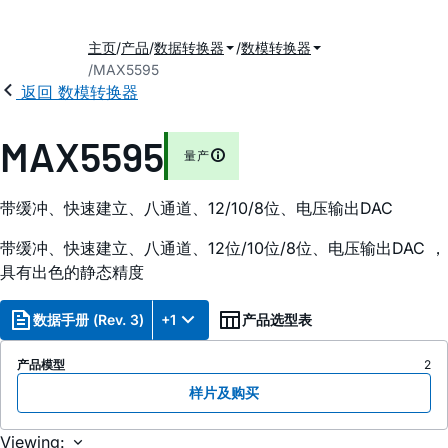
主页
产品
数据转换器
数模转换器
MAX5595
返回 数模转换器
MAX5595
量产
带缓冲、快速建立、八通道、12/10/8位、电压输出DAC
带缓冲、快速建立、八通道、12位/10位/8位、电压输出DAC ，
具有出色的静态精度
数据手册 (Rev. 3)
+1
产品选型表
产品模型
2
样片及购买
Viewing: