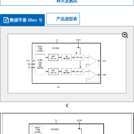
样片及购买
产品选型表
数据手册 (Rev. 1)