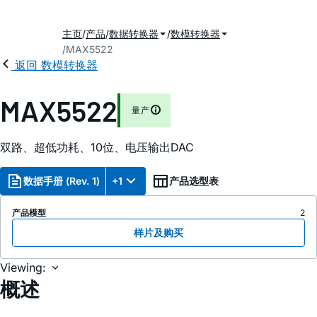
主页
产品
数据转换器
数模转换器
MAX5522
返回 数模转换器
MAX5522
量产
双路、超低功耗、10位、电压输出DAC
数据手册 (Rev. 1)
+1
产品选型表
产品模型
2
样片及购买
Viewing:
概述