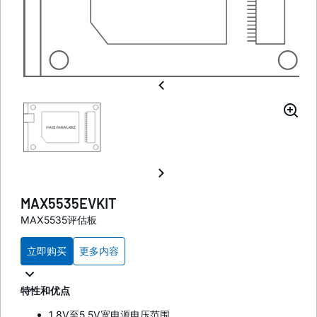
MAX5535EVKIT
MAX5535评估板
立即购买
更多内容
特性和优点
1.8V至5.5V宽电源电压范围