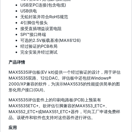
USB至PC连接(包含电缆)
USB供电
无铅封装并符合RoHS规范
4引脚信号接头
接受直插增益设置电阻
SPI™接口终端
可选的2.5V板载基准(MAX6126)
经过验证的PCB布局
完全安装并经过测试
产品详情
MAX5535评估板(EV kit)提供一个经过验证的设计，用于评估
MAX5535双路、12位DAC。评估板中还包括Windows®
2000/XP兼容的软件，为演示MAX5535的性能提供简单的图
形化用户接口(GUI)。
MAX5535评估套件上的印刷电路板(PCB)上预装有
MAX5535ETC+。欲评估引脚兼容的MAX553_ETC+、
MAX552_ETC+或MAX551_ETC+器件，可向工厂申请免费样
品。该硬件和软件也支持对这些器件进行评估。
应用