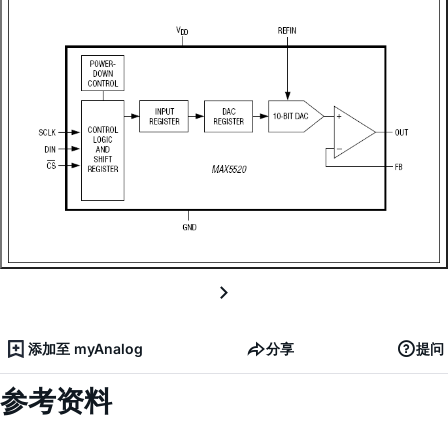
添加至 myAnalog
分享
提问
参考资料