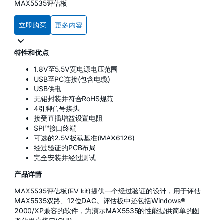
MAX5535评估板
立即购买
更多内容
特性和优点
1.8V至5.5V宽电源电压范围
USB至PC连接(包含电缆)
USB供电
无铅封装并符合RoHS规范
4引脚信号接头
接受直插增益设置电阻
SPI™接口终端
可选的2.5V板载基准(MAX6126)
经过验证的PCB布局
完全安装并经过测试
产品详情
MAX5535评估板(EV kit)提供一个经过验证的设计，用于评估
MAX5535双路、12位DAC。评估板中还包括Windows®
2000/XP兼容的软件，为演示MAX5535的性能提供简单的图