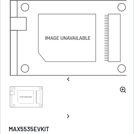
MAX5535EVKIT