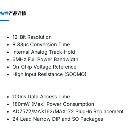
特性
产品详情
12-Bit Resolution
8.33μs Conversion Time
Internal Analog Track-Hold
6MHz Full Power Bandwidth
On-Chip Voltage Reference
High Input Resistance (SOOMO)
100ns Data Access Time
180mW (Max) Power Consumption
AD7572/MAX162/MAX172 Plug-In Replacement
24 Lead Narrow DIP and SO Packages