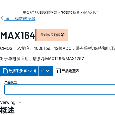
主页
产品
数据转换器
模数转换器
MAX164
返回 模数转换器
MAX164
最后购买期限
CMOS、5V输入、100ksps、12位ADC，带有采样/保持和电
对于单电源应用，请参考MAX1296/MAX1297
数据手册 (Rev. 1)
+1
产品选型表
产品模型
Viewing:
概述