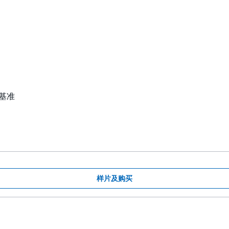
压基准
样片及购买