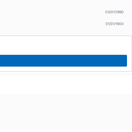
03/01/1990
01/01/1900