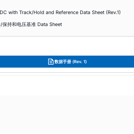
C with Track/Hold and Reference Data Sheet (Rev.1)
/保持和电压基准 Data Sheet
数据手册 (Rev. 1)