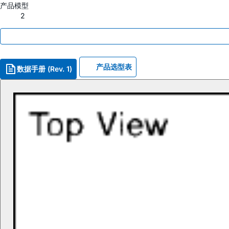
产品模型
2
产品选型表
数据手册 (Rev. 1)