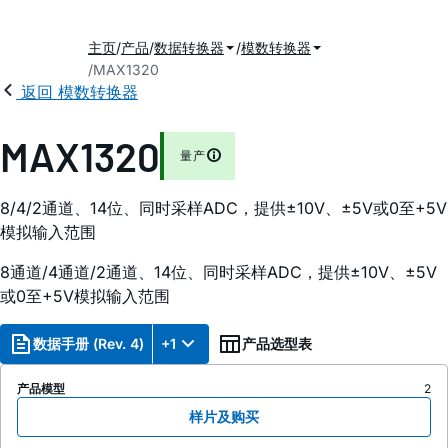
主页
产品
数据转换器
模数转换器
MAX1320
返回 模数转换器
MAX1320
量产
8/4/2通道、14位、同时采样ADC，提供±10V、±5V或0至+5V
模拟输入范围
8通道/4通道/2通道、14位、同时采样ADC，提供±10V、±5V
或0至+5V模拟输入范围
数据手册 (Rev. 4)
+1
产品选型表
产品模型
2
样片及购买