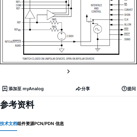
添加至 myAnalog
分享
提问
参考资料
技术文档
组件资源
PCN/PDN 信息