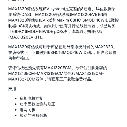
MAX1320评估系统(EV system)是完整的8通道、14位数据采
集系统(DAS)。MAX1320评估系统(MAX1320EVB16)由
MAX1320评估板(EV kit)和Maxim 68HC16MOD-16WIDE微控
制器(µC)模块构成。如果用户已有并行总线控制器，或已购买
了68HC16MOD-16WIDE µC模块，请单独订购评估板
(MAX1320EVKIT)。
MAX1320评估板可用于评估使用外部系统时钟的MAX1320。
在该模式下，不能使用68HC16MOD-16WIDE板，用户必须提
供并行接口。
该评估板已预先装有MAX1320ECM。欲评估引脚兼容的
MAX1316ECM–MAX1319ECM器件和MAX1321ECM–
MAX1327ECM器件，请联系工厂获取免费样品。
应用
多相电机控制
功率因数监测与修正
电网同步
振动与波形分析