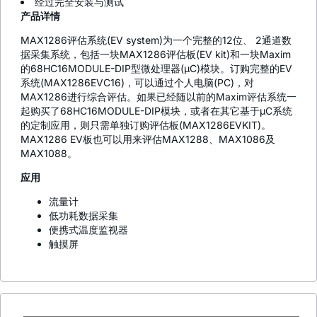
经过完全安装与测试
产品详情
MAX1286评估系统(EV system)为一个完整的12位、 2通道数
据采集系统，包括一块MAX1286评估板(EV kit)和一块Maxim
的68HC16MODULE-DIP型微处理器(µC)模块。订购完整的EV
系统(MAX1286EVC16)，可以通过个人电脑(PC)，对
MAX1286进行综合评估。如果已经随以前的Maxim评估系统一
起购买了68HC16MODULE-DIP模块，或者在其它基于µC系统
的定制应用，则只需单独订购评估板(MAX1286EVKIT)。
MAX1286 EV板也可以用来评估MAX1288、MAX1086及
MAX1088。
应用
流量计
低功耗数据采集
便携式温度监视器
触摸屏