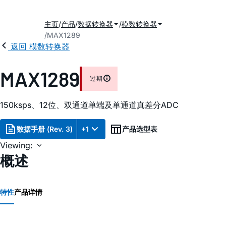
主页
产品
数据转换器
模数转换器
MAX1289
返回 模数转换器
MAX1289
过期
150ksps、12位、双通道单端及单通道真差分ADC
数据手册 (Rev. 3)
+1
产品选型表
Viewing:
概述
特性
产品详情