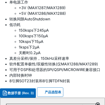
单电源工作
+3V (MAX1287/MAX1289)
+5V (MAX1286/MAX1288)
转换间隙AutoShutdown
低功耗
150ksps下245µA
100ksps下150µA
10ksps下15µA
1ksps下2µA
关断时0.2µA
真差分采样/保持，150kHz采样速率
软件配置单极性/双极性转换(仅MAX1288/MAX1289)
可用于DSP和处理器的SPI/QSPI/MICROWIRE兼容接口
内部转换时钟
8引脚SOT23封装和8引脚TDFN封装
产品选型表
数据手册 (Rev. 3)