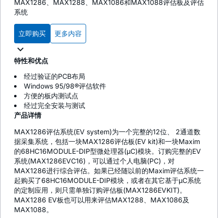
MAX1286、MAX1288、MAX1086和MAX1088评估板及评估
系统
立即购买
更多内容
特性和优点
经过验证的PCB布局
Windows 95/98®评估软件
方便的板内测试点
经过完全安装与测试
产品详情
MAX1286评估系统(EV system)为一个完整的12位、 2通道数
据采集系统，包括一块MAX1286评估板(EV kit)和一块Maxim
的68HC16MODULE-DIP型微处理器(µC)模块。订购完整的EV
系统(MAX1286EVC16)，可以通过个人电脑(PC)，对
MAX1286进行综合评估。如果已经随以前的Maxim评估系统一
起购买了68HC16MODULE-DIP模块，或者在其它基于µC系统
的定制应用，则只需单独订购评估板(MAX1286EVKIT)。
MAX1286 EV板也可以用来评估MAX1288、MAX1086及
MAX1088。