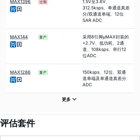
MAX1396
1.5V至3.6V、
过期
312.5ksps、单通道真差
分/双通道单端、12位
SAR ADC
MAX144
采用8引脚µMAX封装的
量产
+2.7V、低功耗、2通
道、108ksps、串行12
位ADC
MAX1286
150ksps、12位、双通
量产
道单端及单通道真差分
ADC
评估套件