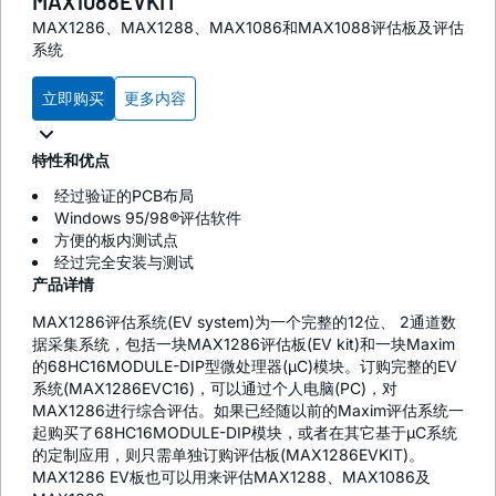
MAX1088EVKIT
MAX1286、MAX1288、MAX1086和MAX1088评估板及评估
系统
立即购买
更多内容
特性和优点
经过验证的PCB布局
Windows 95/98®评估软件
方便的板内测试点
经过完全安装与测试
产品详情
MAX1286评估系统(EV system)为一个完整的12位、 2通道数
据采集系统，包括一块MAX1286评估板(EV kit)和一块Maxim
的68HC16MODULE-DIP型微处理器(µC)模块。订购完整的EV
系统(MAX1286EVC16)，可以通过个人电脑(PC)，对
MAX1286进行综合评估。如果已经随以前的Maxim评估系统一
起购买了68HC16MODULE-DIP模块，或者在其它基于µC系统
的定制应用，则只需单独订购评估板(MAX1286EVKIT)。
MAX1286 EV板也可以用来评估MAX1288、MAX1086及