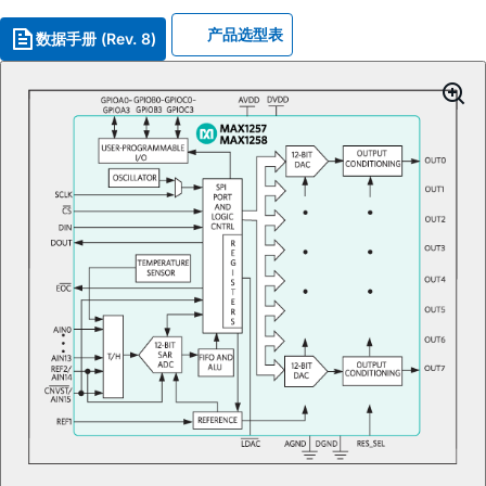
产品选型表
数据手册 (Rev. 8)