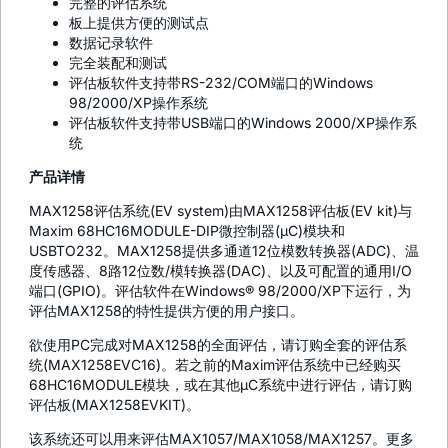
完整的评估系统
板上提供方便的测试点
数据记录软件
完全装配和测试
评估板软件支持带RS-232/COM端口的Windows
98/2000/XP操作系统
评估板软件支持带USB端口的Windows 2000/XP操作系
统
产品详情
MAX1258评估系统(EV system)由MAX1258评估板(EV kit)与
Maxim 68HC16MODULE-DIP微控制器(µC)模块和
USBTO232。MAX1258提供多通道12位模数转换器(ADC)、温
度传感器、8路12位数/模转换器(DAC)、以及可配置的通用I/O
端口(GPIO)。评估软件在Windows® 98/2000/XP下运行，为
评估MAX1258的特性提供方便的用户接口。
欲使用PC完成对MAX1258的全面评估，请订购全套的评估系
统(MAX1258EVC16)。若之前的Maxim评估系统中已经购买
68HC16MODULE模块，或在其他µC系统中进行评估，请订购
评估板(MAX1258EVKIT)。
该系统还可以用来评估MAX1057/MAX1058/MAX1257。更多