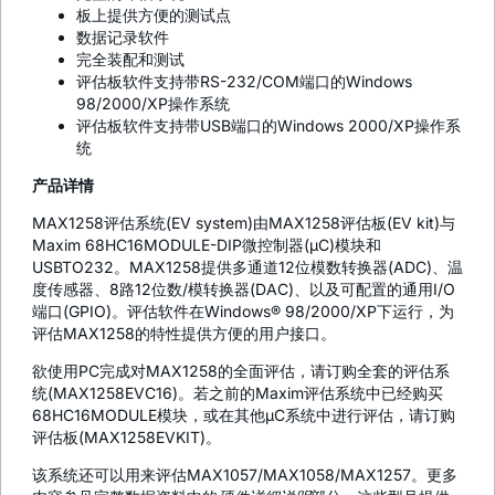
板上提供方便的测试点
数据记录软件
完全装配和测试
评估板软件支持带RS-232/COM端口的Windows
98/2000/XP操作系统
评估板软件支持带USB端口的Windows 2000/XP操作系
统
产品详情
MAX1258评估系统(EV system)由MAX1258评估板(EV kit)与
Maxim 68HC16MODULE-DIP微控制器(µC)模块和
USBTO232。MAX1258提供多通道12位模数转换器(ADC)、温
度传感器、8路12位数/模转换器(DAC)、以及可配置的通用I/O
端口(GPIO)。评估软件在Windows® 98/2000/XP下运行，为
评估MAX1258的特性提供方便的用户接口。
欲使用PC完成对MAX1258的全面评估，请订购全套的评估系
统(MAX1258EVC16)。若之前的Maxim评估系统中已经购买
68HC16MODULE模块，或在其他µC系统中进行评估，请订购
评估板(MAX1258EVKIT)。
该系统还可以用来评估MAX1057/MAX1058/MAX1257。更多