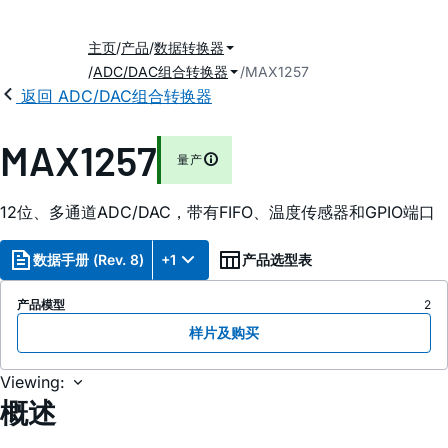
主页
产品
数据转换器
ADC/DAC组合转换器
MAX1257
返回 ADC/DAC组合转换器
MAX1257
量产
12位、多通道ADC/DAC，带有FIFO、温度传感器和GPIO端口
数据手册 (Rev. 8)
+1
产品选型表
产品模型
2
样片及购买
Viewing:
概述