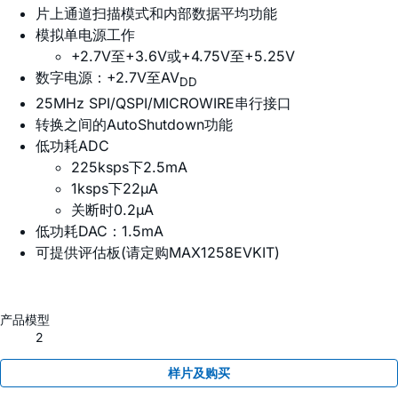
片上通道扫描模式和内部数据平均功能
模拟单电源工作
+2.7V至+3.6V或+4.75V至+5.25V
数字电源：+2.7V至AV
DD
25MHz SPI/QSPI/MICROWIRE串行接口
转换之间的AutoShutdown功能
低功耗ADC
225ksps下2.5mA
1ksps下22µA
关断时0.2µA
低功耗DAC：1.5mA
可提供评估板(请定购MAX1258EVKIT)
产品模型
2
样片及购买