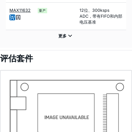
MAX11632
12位、300ksps
量产
ADC，带有FIFO和内部
电压基准
评估套件