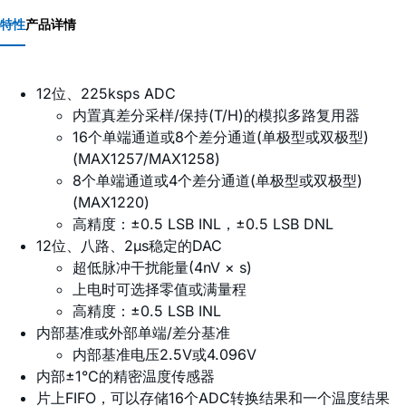
特性
产品详情
12位、225ksps ADC
内置真差分采样/保持(T/H)的模拟多路复用器
16个单端通道或8个差分通道(单极型或双极型)
(MAX1257/MAX1258)
8个单端通道或4个差分通道(单极型或双极型)
(MAX1220)
高精度：±0.5 LSB INL，±0.5 LSB DNL
12位、八路、2µs稳定的DAC
超低脉冲干扰能量(4nV × s)
上电时可选择零值或满量程
高精度：±0.5 LSB INL
内部基准或外部单端/差分基准
内部基准电压2.5V或4.096V
内部±1°C的精密温度传感器
片上FIFO，可以存储16个ADC转换结果和一个温度结果