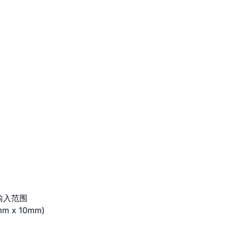
程输入范围
 x 10mm)