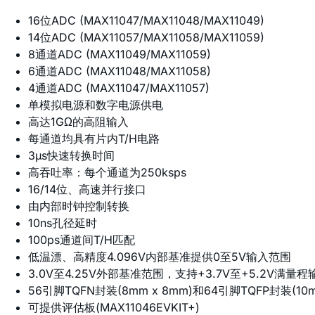
16位ADC (MAX11047/MAX11048/MAX11049)
14位ADC (MAX11057/MAX11058/MAX11059)
8通道ADC (MAX11049/MAX11059)
6通道ADC (MAX11048/MAX11058)
4通道ADC (MAX11047/MAX11057)
单模拟电源和数字电源供电
高达1GΩ的高阻输入
每通道均具有片内T/H电路
3µs快速转换时间
高吞吐率：每个通道为250ksps
16/14位、高速并行接口
由内部时钟控制转换
10ns孔径延时
100ps通道间T/H匹配
低温漂、高精度4.096V内部基准提供0至5V输入范围
3.0V至4.25V外部基准范围，支持+3.7V至+5.2V满量
56引脚TQFN封装(8mm x 8mm)和64引脚TQFP封装(10mm
可提供评估板(MAX11046EVKIT+)