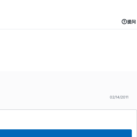
提问
02/14/2011