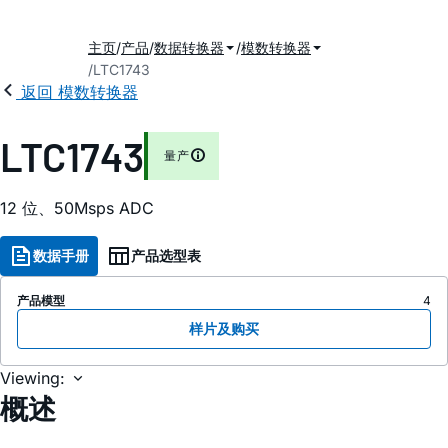
主页
产品
数据转换器
模数转换器
LTC1743
返回 模数转换器
LTC1743
量产
12 位、50Msps ADC
数据手册
产品选型表
产品模型
4
样片及购买
Viewing:
概述