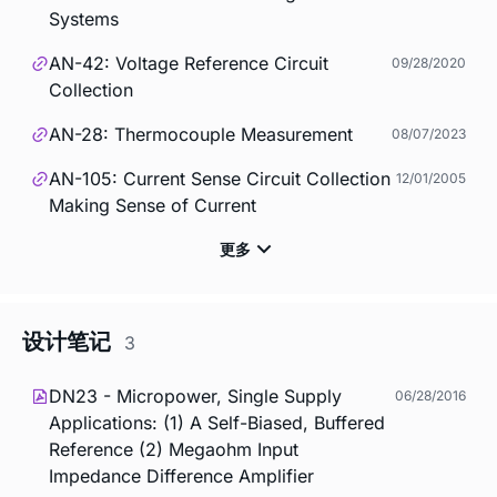
Systems
AN-42: Voltage Reference Circuit
09/28/2020
Collection
AN-28: Thermocouple Measurement
08/07/2023
AN-105: Current Sense Circuit Collection
12/01/2005
Making Sense of Current
设计笔记
3
DN23 - Micropower, Single Supply
06/28/2016
Applications: (1) A Self-Biased, Buffered
Reference (2) Megaohm Input
Impedance Difference Amplifier