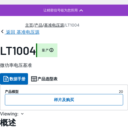
主页
产品
基准电压源
LT1004
返回 基准电压源
LT1004
量产
微功率电压基准
数据手册
产品选型表
产品模型
20
样片及购买
Viewing:
概述