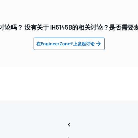
讨论吗？ 没有关于 IH5145B的相关讨论？是否需要
在EngineerZone®上发起讨论