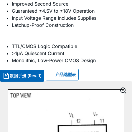
Improved Second Source
Guaranteed ±4.SV to ±18V Operation
Input Voltage Range Includes Supplies
Latchup-Proof Construction
TTL/CMOS Logic Compatible
>1μA Quiescent Current
Monolithic, Low-Power CMOS Design
产品选型表
数据手册 (Rev. 1)