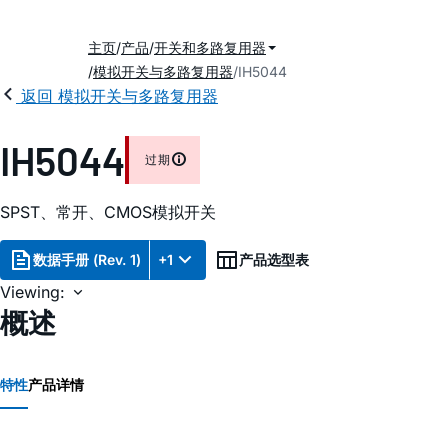
主页
产品
开关和多路复用器
模拟开关与多路复用器
IH5044
返回 模拟开关与多路复用器
IH5044
过期
SPST、常开、CMOS模拟开关
数据手册 (Rev. 1)
+1
产品选型表
Viewing:
概述
特性
产品详情