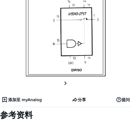
添加至 myAnalog
分享
提问
参考资料