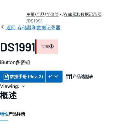
主页
产品
存储器
存储器和数据记录器
DS1991
返回 存储器和数据记录器
DS1991
过期
iButton多密钥
数据手册 (Rev. 2)
+1
产品选型表
Viewing:
概述
特性
产品详情