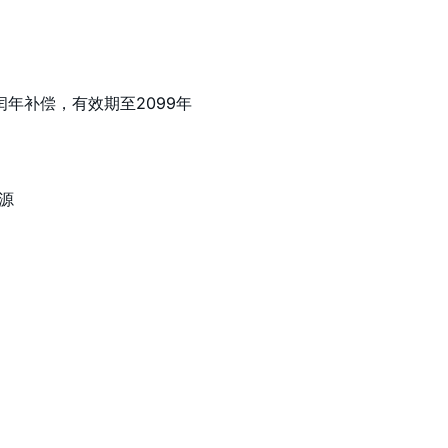
年补偿，有效期至2099年
源