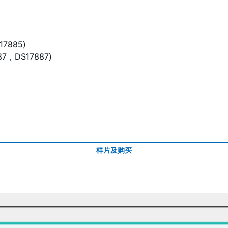
7885)
，DS17887)
样片及购买