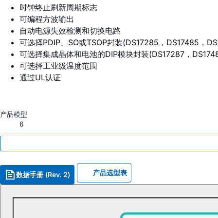
时钟终止刷新周期标志
可编程方波输出
自动电源失效检测和切换电路
可选择PDIP、SO或TSOP封装(DS17285，DS17485，DS1
可选择集成晶体和电池的DIP模块封装(DS17287，DS17487
可选择工业级温度范围
通过UL认证
产品模型
6
产品选型表
数据手册 (Rev. 2)