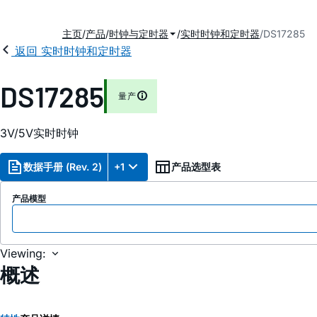
主页
产品
时钟与定时器
实时时钟和定时器
DS17285
返回 实时时钟和定时器
DS17285
量产
3V/5V实时时钟
数据手册 (Rev. 2)
+1
产品选型表
产品模型
Viewing:
概述