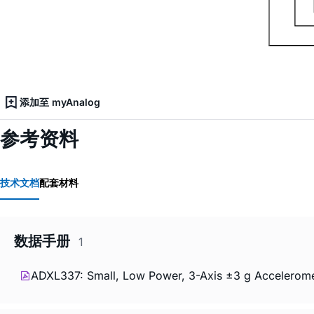
添加至 myAnalog
参考资料
技术文档
配套材料
数据手册
1
ADXL337: Small, Low Power, 3-Axis ±3 g Accelerome