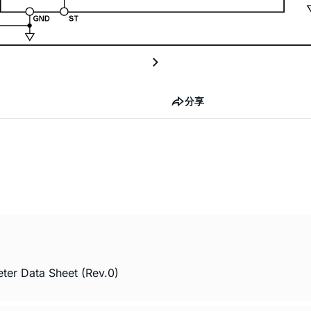
分享
ter Data Sheet (Rev.0)