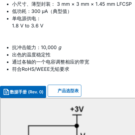
小尺寸、薄型封装：
3 mm × 3 mm × 1.45 mm LFCSP
低功耗：300 μA（典型值）
单电源供电：
1.8 V to 3.6 V
抗冲击能力：10,000
g
出色的温度稳定性
通过各轴的一个电容调整相应的带宽
符合RoHS/WEEE无铅要求
产品选型表
数据手册 (Rev. 0)