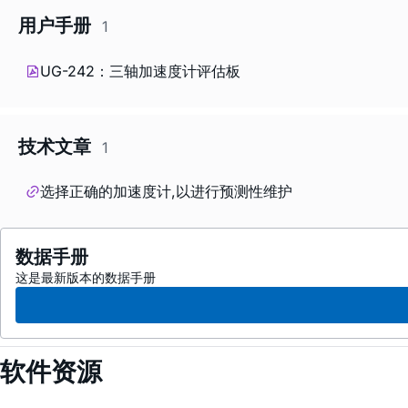
用户手册
1
UG-242：三轴加速度计评估板
技术文章
1
选择正确的加速度计,以进行预测性维护
数据手册
这是最新版本的数据手册
软件资源