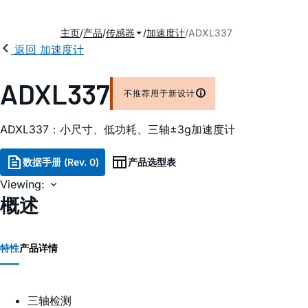
主页
产品
传感器
加速度计
ADXL337
返回 加速度计
ADXL337
不推荐用于新设计
ADXL337：小尺寸、低功耗、三轴±3g加速度计
数据手册 (Rev. 0)
产品选型表
Viewing:
概述
特性
产品详情
三轴检测