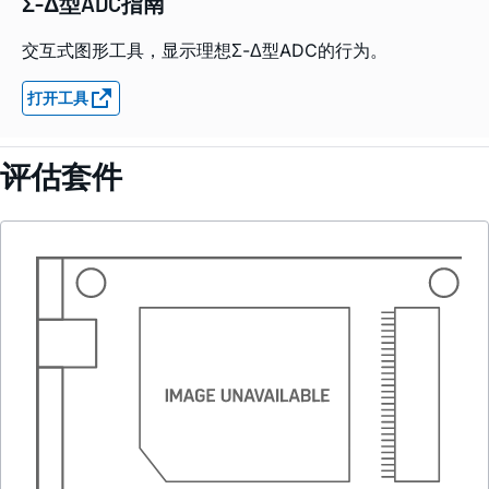
Σ-Δ型ADC指南
交互式图形工具，显示理想Σ-Δ型ADC的行为。
打开工具
评估套件