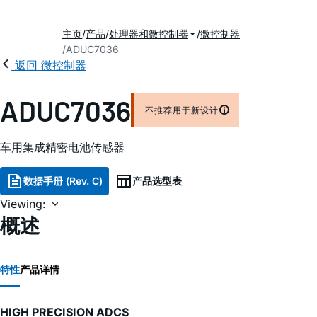
主页
产品
处理器和微控制器
微控制器
ADUC7036
返回 微控制器
ADUC7036
不推荐用于新设计
车用集成精密电池传感器
数据手册 (Rev. C)
产品选型表
Viewing:
概述
特性
产品详情
HIGH PRECISION ADCS