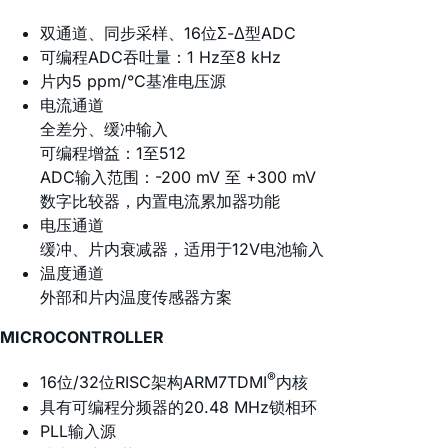
双通道、同步采样、16位Σ-Δ型ADC
可编程ADC吞吐量：1 Hz至8 kHz
片内5 ppm/°C基准电压源
电流通道
全差分、缓冲输入
可编程增益：1至512
ADC输入范围：-200 mV 至 +300 mV
数字比较器，内置电流累加器功能
电压通道
缓冲、片内衰减器，适用于12V电池输入
温度通道
外部和片内温度传感器方案
MICROCONTROLLER
®
16位/32位RISC架构ARM7TDMI
内核
具有可编程分频器的20.48 MHz锁相环
PLL输入源