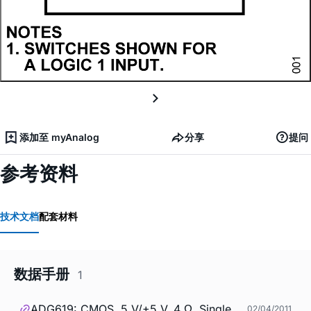
添加至 myAnalog
分享
提问
参考资料
技术文档
配套材料
数据手册
1
ADG619: CMOS, 5 V/+5 V, 4 Ω, Single
02/04/2011