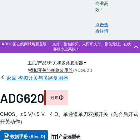
专业高
效！
点击查
看详情
主页
产品
开关和多路复用器
模拟开关与多路复用器
ADG620
返回 模拟开关与多路复用器
ADG620
过期
CMOS、±5 V/+5 V、4 Ω、单通道单刀双掷开关（先合后开式
开关动作）
数据手册 (Rev. D)
产品选型表