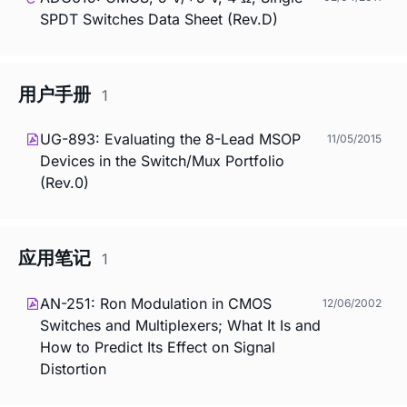
SPDT Switches Data Sheet (Rev.D)
用户手册
1
UG-893: Evaluating the 8-Lead MSOP
11/05/2015
Devices in the Switch/Mux Portfolio
(Rev.0)
应用笔记
1
AN-251: Ron Modulation in CMOS
12/06/2002
Switches and Multiplexers; What It Is and
How to Predict Its Effect on Signal
Distortion