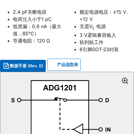
2.4 pF关断电容
额定电源电压：±15 V、
电荷注入小于1 pC
+12 V
低泄漏：0.6 nA（最大
无需V
电源
L
值，85°C）
3 V逻辑兼容输入
导通电阻：120 Ω
轨到轨工作
6引脚SOT-23封装
产品选型表
数据手册 (Rev. 0)