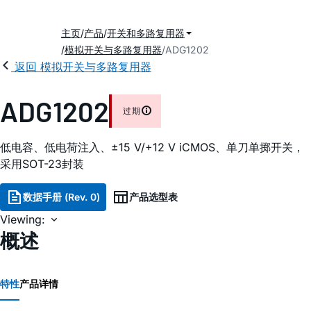
主页
产品
开关和多路复用器
模拟开关与多路复用器
ADG1202
返回 模拟开关与多路复用器
ADG1202
过期
低电容、低电荷注入、±15 V/+12 V iCMOS、单刀单掷开关，
采用SOT-23封装
数据手册 (Rev. 0)
产品选型表
Viewing:
概述
特性
产品详情