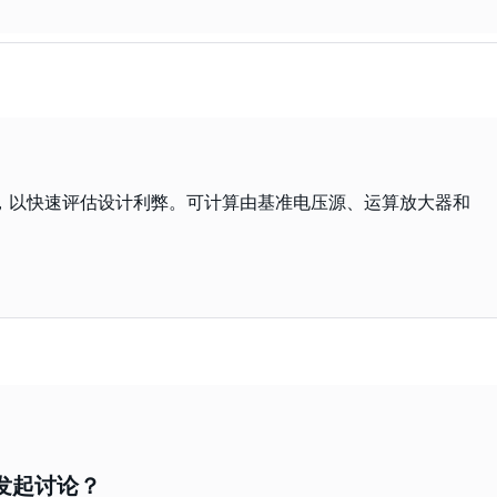
况，以快速评估设计利弊。可计算由基准电压源、运算放大器和
要发起讨论？