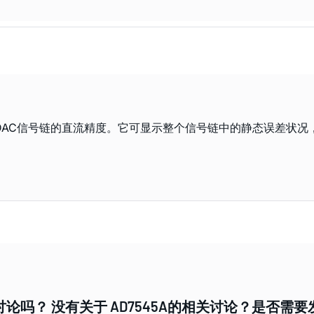
密DAC信号链的直流精度。它可显示整个信号链中的静态误差状
论吗？ 没有关于 AD7545A的相关讨论？是否需