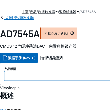
主页
产品
数据转换器
数模转换器
AD7545A
返回 数模转换器
AD7545A
不推荐用于新设计
CMOS 12位缓冲乘法DAC，内置数据锁存器
数据手册 (Rev. C)
产品选型表
产品模型
Viewing:
概述