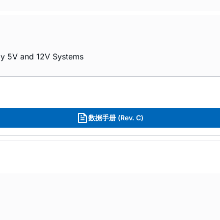
ply 5V and 12V Systems
数据手册 (Rev. C)