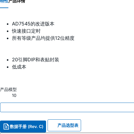
特性
产品详情
AD7545的改进版本
快速接口定时
所有等级产品均提供12位精度
20引脚DIP和表贴封装
低成本
产品模型
10
产品选型表
数据手册 (Rev. C)