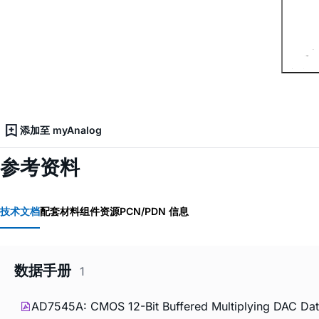
添加至 myAnalog
参考资料
技术文档
配套材料
组件资源
PCN/PDN 信息
数据手册
1
AD7545A: CMOS 12-Bit Buffered Multiplying DAC Dat