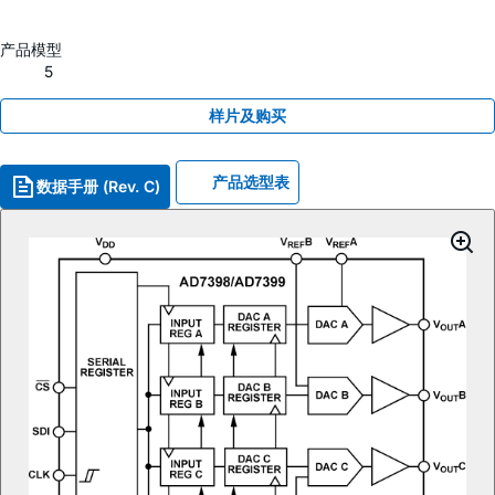
产品模型
5
样片及购买
产品选型表
数据手册 (Rev. C)