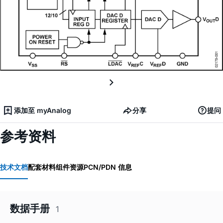
添加至 myAnalog
分享
提问
参考资料
技术文档
配套材料
组件资源
PCN/PDN 信息
数据手册
1