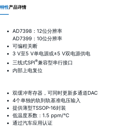
特性
产品详情
AD7398：12位分辨率
AD7399：10位分辨率
可编程关断
3 V至5 V单电源或±5 V双电源供电
®
三线式SPI
兼容型串行接口
内部上电复位
双缓冲寄存器，可同时更新多通道DAC
4个单独的轨到轨基准电压输入
提供薄型TSSOP-16封装
低温度系数：1.5 ppm/°C
通过汽车应用认证