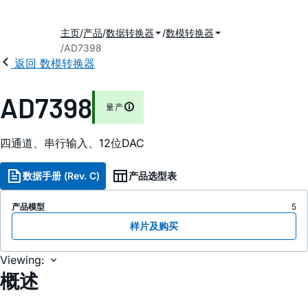
主页
产品
数据转换器
数模转换器
AD7398
返回 数模转换器
AD7398
量产
四通道、串行输入、12位DAC
数据手册 (Rev. C)
产品选型表
产品模型
5
样片及购买
Viewing:
概述