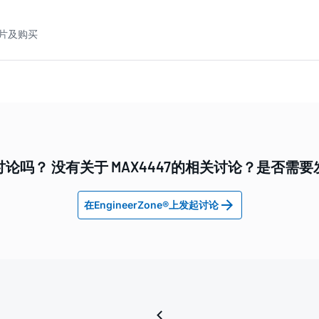
样片及购买
论吗？ 没有关于 MAX4447的相关讨论？是否需
在EngineerZone®上发起讨论