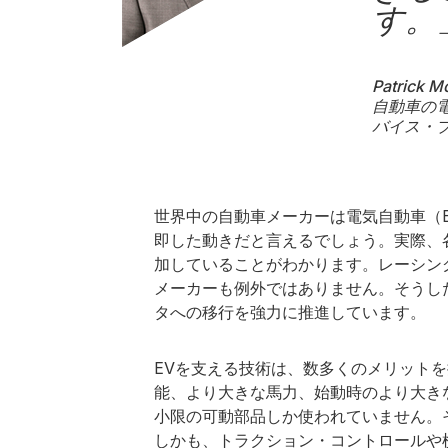
す。
Patrick M
自動車の
バイス・プ
世界中の自動車メーカーは電気自動車（
即した動きだと言えるでしょう。実際、
加していることがわかります。レーシン
メーカーも例外ではありません。そうし
タへの移行を強力に推進しています。
EVを支える技術は、数多くのメリット
能、より大きな馬力、始動時のより大き
小限の可動部品しか使われていません。
しかも、トラクション・コントロールや