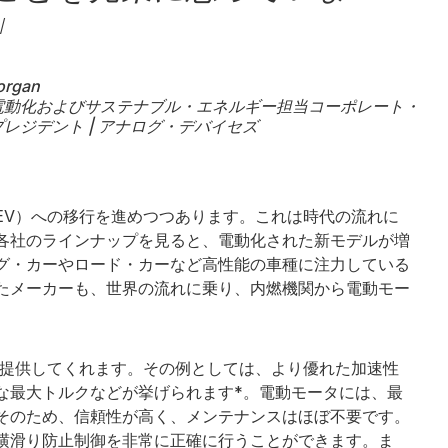
」
organ
電動化およびサステナブル・エネルギー担当コーポレート・
レジデント | アナログ・デバイセズ
EV）への移行を進めつつあります。これは時代の流れに
各社のラインナップを見ると、電動化された新モデルが増
グ・カーやロード・カーなど高性能の車種に注力している
たメーカーも、世界の流れに乗り、内燃機関から電動モー
を提供してくれます。その例としては、より優れた加速性
な最大トルクなどが挙げられます*。電動モータには、最
そのため、信頼性が高く、メンテナンスはほぼ不要です。
横滑り防止制御を非常に正確に行うことができます。ま