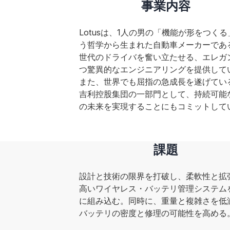
事業内容
Lotusは、1人の男の「機能が形をつく
う哲学から生まれた自動車メーカーであ
世代のドライバを奮い立たせる、エレガ
つ驚異的なエンジニアリングを提供して
また、世界でも屈指の急成長を遂げてい
吉利控股集団の一部門として、持続可能
の未来を実現することにもコミットして
課題
設計と技術の限界を打破し、柔軟性と拡
高いワイヤレス・バッテリ管理システム
に組み込む。同時に、重量と複雑さを低
バッテリの密度と修理の可能性を高める