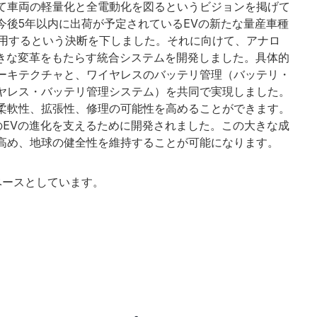
て車両の軽量化と全電動化を図るというビジョンを掲げて
今後5年以内に出荷が予定されているEVの新たな量産車種
採用するという決断を下しました。それに向けて、アナロ
に大きな変革をもたらす統合システムを開発しました。具体的
ーキテクチャと、ワイヤレスのバッテリ管理（バッテリ・
ヤレス・バッテリ管理システム）を共同で実現しました。
柔軟性、拡張性、修理の可能性を高めることができます。
sのEVの進化を支えるために開発されました。この大きな成
高め、地球の健全性を維持することが可能になります。
ベースとしています。