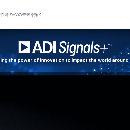
、高性能のEVの未来を拓く
ing the power of innovation to impact the world around