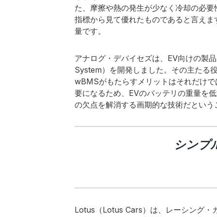
た、摩擦や熱の発生が少なく冷却の必要
指標から見て優れたものであると言えま
量です。
アナログ・デバイセズは、EV向けの製品としてwBM
System）を開発しました。その主た
wBMSがもたらすメリットはそれだけ
要になるため、EVのバッテリの重量を低
の欠点を解消する画期的な技術だという
シンプ
Lotus（Lotus Cars）は、レー