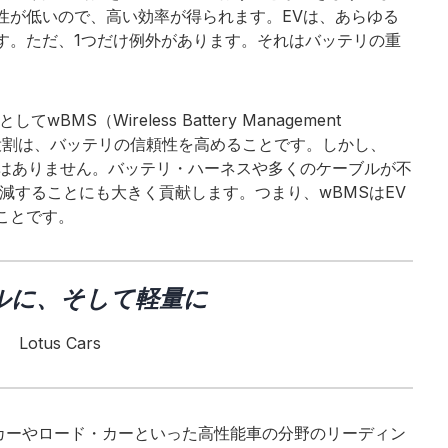
性が低いので、高い効率が得られます。EVは、あらゆる
す。ただ、1つだけ例外があります。それはバッテリの重
S（Wireless Battery Management
る役割は、バッテリの信頼性を高めることです。しかし、
ではありません。バッテリ・ハーネスや多くのケーブルが不
減することにも大きく貢献します。つまり、wBMSはEV
ことです。
ルに、そして軽量に
Lotus Cars
シング・カーやロード・カーといった高性能車の分野のリーディン