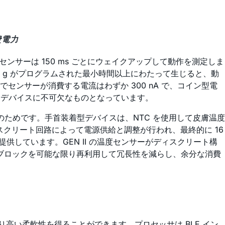
費電力
ンサーは 150 ms ごとにウェイクアップして動作を測定しま
の g がプログラムされた最小時間以上にわたって生じると、動
ンサーが消費する電流はわずか 300 nA で、コイン型電
・デバイスに不可欠なものとなっています。
このためです。手首装着型デバイスは、NTC を使用して皮膚温度
クリート回路によって電源供給と調整が行われ、最終的に 16
しています。GEN II の温度センサーがディスクリート構
ブロックを可能な限り再利用して冗長性を減らし、余分な消費
より高い柔軟性を得ることができます。プロセッサは BLE イン