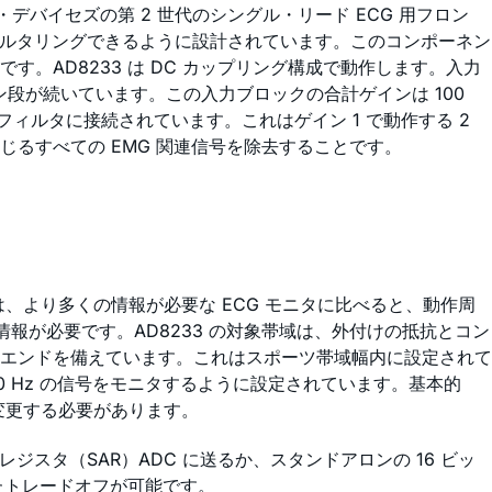
デバイセズの第 2 世代のシングル・リード ECG 用フロン
ィルタリングできるように設計されています。このコンポーネン
AD8233 は DC カップリング構成で動作します。入力
ン段が続いています。この入力ブロックの合計ゲインは 100
・フィルタに接続されています。これはゲイン 1 で動作する 2
るすべての EMG 関連信号を除去することです。
、より多くの情報が必要な ECG モニタに比べると、動作周
情報が必要です。AD8233 の対象帯域は、外付けの抵抗とコン
ト・エンドを備えています。これはスポーツ帯域幅内に設定されて
～ 40 Hz の信号をモニタするように設定されています。基本的
変更する必要があります。
レジスタ（SAR）ADC に送るか、スタンドアロンの 16 ビッ
たトレードオフが可能です。