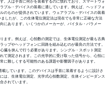
す。人は手首に何かを装着するのに慣れており、スマートウォ
ラブル・デバイスの装着に適しています。例えば、ヘッドフォ
ルのものが提供されています。ウェアラブル・デバイスの装着
ていましたが、この生体電位測定法は現在でも非常に正確な方法
傾向にあります。いくつかのメーカーが、バイタル・パラメー
ります。例えば、心拍数の測定では、生体電位測定が最も古典
トラップやヘッドフォンに回路を組み込むのが最良の方法です。
る心臓を挟んで行う必要があります。シングル・スポット測定
れて測定されます。この光学的に受け取った信号から、心拍に
常に難しくする可能性のある課題や影響因子があります。
術を搭載しています。このデバイスは手首に装着するように設計さ
には、生体電位測定、光学式心拍数測定、生体インピーダンス
合されています。