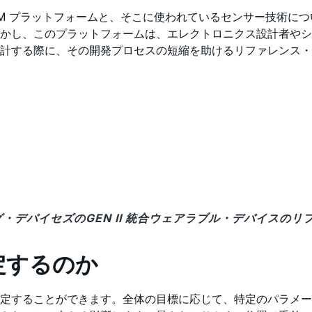
M プラットフォームと、そこに使われているセンサー技術につ
しかし、このプラットフォームは、エレクトロニクス設計者や
計する際に、その開発プロセスの短縮を助けるリファレンス・
ログ・デバイセズのGEN II 統合ウェアラブル・デバイスの
定するのか
定することができます。全体の目標に応じて、特定のパラメー