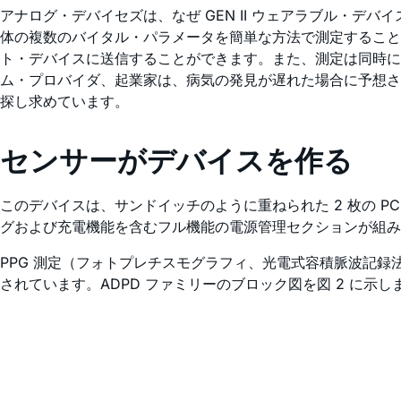
アナログ・デバイセズは、なぜ GEN II ウェアラブル・
体の複数のバイタル・パラメータを簡単な方法で測定すること
ト・デバイスに送信することができます。また、測定は同時に
ム・プロバイダ、起業家は、病気の発見が遅れた場合に予想さ
探し求めています。
センサーがデバイスを作る
このデバイスは、サンドイッチのように重ねられた 2 枚の P
グおよび充電機能を含むフル機能の電源管理セクションが組み
PPG 測定（フォトプレチスモグラフィ、光電式容積脈波記録
されています。ADPD ファミリーのブロック図を図 2 に示し