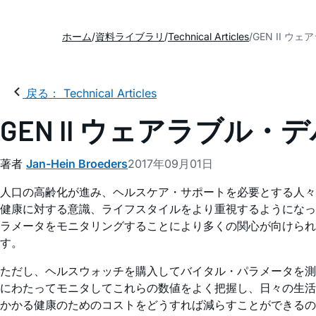
ホーム
資料ライブラリ
Technical Articles
GEN II 
戻る： Technical Articles
GEN II ウェアラブル
著者
Jan-Hein Broeders
2017年09月01日
人口の高齢化が進み、ヘルスケア・サポートを必要とする人々
健康に対する意識、ライフスタイルをより重視するようになっ
ラメータをモニタリングすることにより多くの関心が向けら
す。
ただし、ヘルスウォッチを購入してバイタル・パラメータを測
にわたってモニタしてこれらの数値をよく把握し、日々の生活
かかる健康のためのコストをどうすれば減らすことができるの