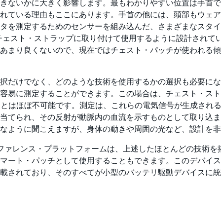
きないかに大きく影響します。最もわかりやすい位置は手首で
れている理由もここにあります。手首の他には、頭部もウェア
タを測定するためのセンサーを組み込んだ、さまざまなスタイ
タはチェスト・ストラップに取り付けて使用するように設計され
があまり良くないので、現在ではチェスト・パッチが使われる
択だけでなく、どのような技術を使用するかの選択も必要にな
して容易に測定することができます。この場合は、チェスト・ス
ることはほぼ不可能です。測定は、これらの電気信号が生成され
当てられ、その反射が動脈内の血流を示すものとして取り込ま
なように聞こえますが、身体の動きや周囲の光など、設計を非
ス用リファレンス・プラットフォームは、上述したほとんどの技
マート・パッチとして使用することもできます。このデバイス
載されており、そのすべてが小型のバッテリ駆動デバイスに統