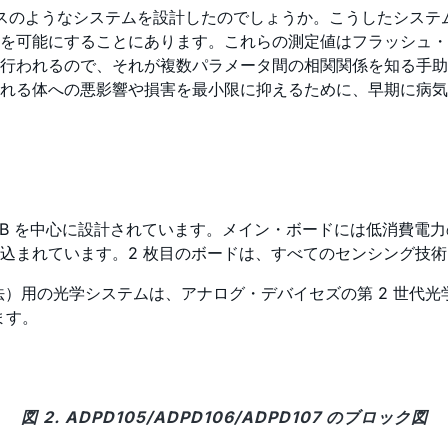
デバイスのようなシステムを設計したのでしょうか。こうしたシ
を可能にすることにあります。これらの測定値はフラッシュ・メ
行われるので、それが複数パラメータ間の相関関係を知る手助
れる体への悪影響や損害を最小限に抑えるために、早期に病気
CB を中心に設計されています。メイン・ボードには低消費電力
込まれています。2 枚目のボードは、すべてのセンシング技
法）用の光学システムは、アナログ・デバイセズの第 2 世代
ます。
図 2. ADPD105/ADPD106/ADPD107 のブロック図