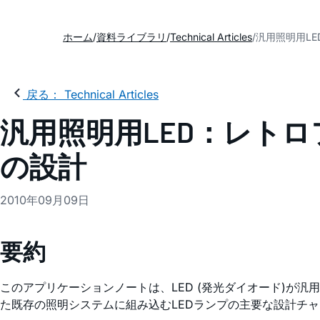
ホーム
資料ライブラリ
Technical Articles
汎用照明用L
戻る： Technical Articles
汎用照明用LED：レト
の設計
2010年09月09日
要約
このアプリケーションノートは、LED (発光ダイオード)が
た既存の照明システムに組み込むLEDランプの主要な設計チ