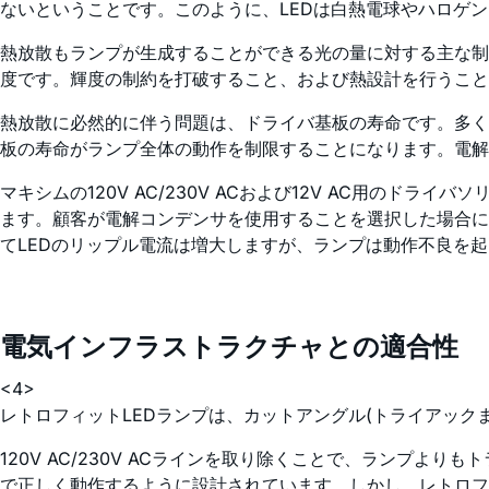
ないということです。このように、LEDは白熱電球やハロゲ
熱放散もランプが生成することができる光の量に対する主な制
度です。輝度の制約を打破すること、および熱設計を行うこと
熱放散に必然的に伴う問題は、ドライバ基板の寿命です。多くの
板の寿命がランプ全体の動作を制限することになります。電解
マキシムの120V AC/230V ACおよび12V AC用の
ます。顧客が電解コンデンサを使用することを選択した場合に
てLEDのリップル電流は増大しますが、ランプは動作不良を
電気インフラストラクチャとの適合性
<4>
レトロフィットLEDランプは、カットアングル(トライアッ
120V AC/230V ACラインを取り除くことで、ランプ
で正しく動作するように設計されています。しかし、レトロフ