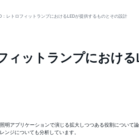
ED：レトロフィットランプにおけるLEDが提供するものとその設計
ロフィットランプにおける
汎用照明アプリケーションで演じる拡大しつつある役割について
ャレンジについても分析しています。