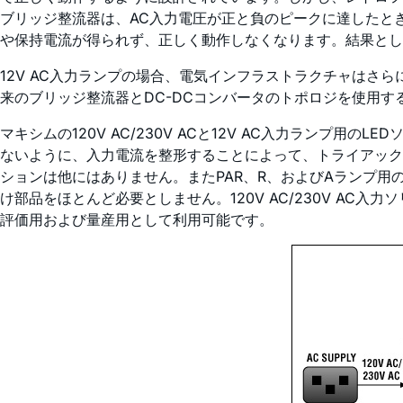
ブリッジ整流器は、AC入力電圧が正と負のピークに達したと
や保持電流が得られず、正しく動作しなくなります。結果とし
12V AC入力ランプの場合、電気インフラストラクチャは
来のブリッジ整流器とDC-DCコンバータのトポロジを使用す
マキシムの120V AC/230V ACと12V AC入力ラン
ないように、入力電流を整形することによって、トライアック
ションは他にはありません。またPAR、R、およびAランプ
け部品をほとんど必要としません。120V AC/230V AC入
評価用および量産用として利用可能です。