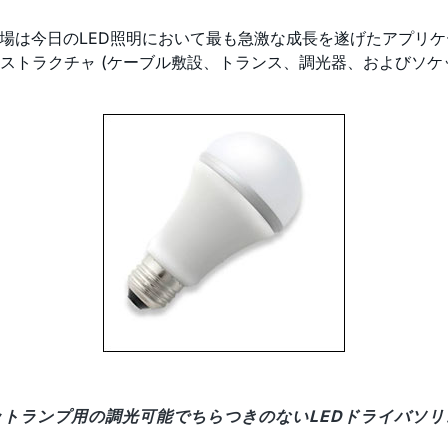
市場は今日のLED照明において最も急激な成長を遂げたアプリ
トラクチャ (ケーブル敷設、トランス、調光器、およびソケッ
トランプ用の調光可能でちらつきのないLEDドライバソ