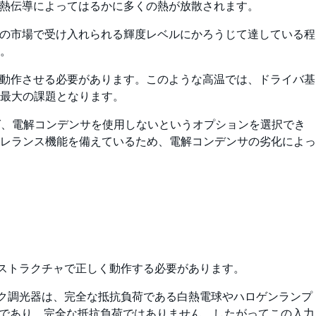
の熱伝導によってはるかに多くの熱が放散されます。
流の市場で受け入れられる輝度レベルにかろうじて達している程
。
)で動作させる必要があります。このような高温では、ドライバ基
最大の課題となります。
であれば、電解コンデンサを使用しないというオプションを選択でき
レランス機能を備えているため、電解コンデンサの劣化によっ
ラストラクチャで正しく動作する必要があります。
アック調光器は、完全な抵抗負荷である白熱電球やハロゲンランプ
形であり、完全な抵抗負荷ではありません。したがってこの入力