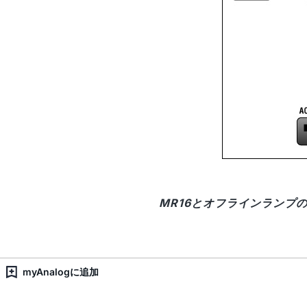
MR16とオフラインランプ
myAnalogに追加