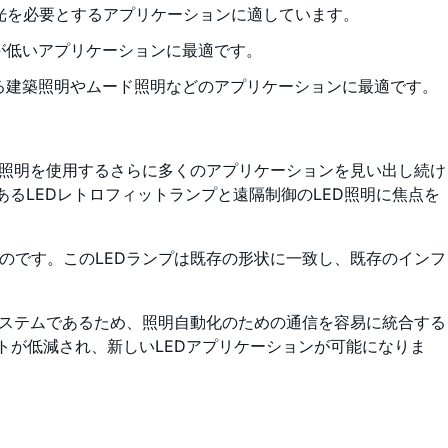
光を必要とするアプリケーションに適しています。
が低いアプリケーションに最適です。
ある建築照明やムード照明などのアプリケーションに最適です。
D照明を使用するさらに多くのアプリケーションを見い出し続け
るLEDレトロフィットランプと遠隔制御のLED照明に焦点を
のです。このLEDランプは既存の形状に一致し、既存のインフ
システムであるため、照明自動化のための通信を容易に統合する
トが低減され、新しいLEDアプリケーションが可能になりま