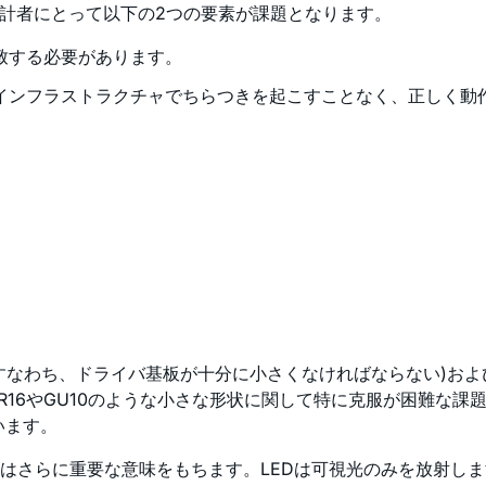
設計者にとって以下の2つの要素が課題となります。
致する必要があります。
インフラストラクチャでちらつきを起こすことなく、正しく動
すなわち、ドライバ基板が十分に小さくなければならない)お
MR16やGU10のような小さな形状に関して特に克服が困難な
います。
はさらに重要な意味をもちます。LEDは可視光のみを放射し