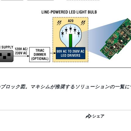
のブロック図。マキシムが推奨するソリューションの一覧に
シェア