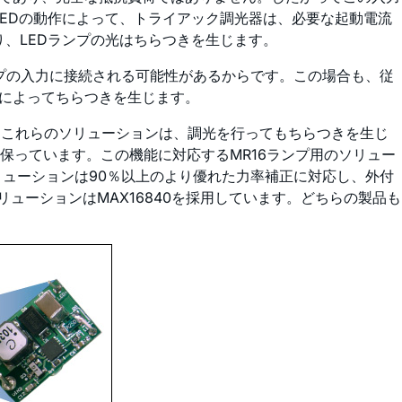
EDの動作によって、トライアック調光器は、必要な起動電流
、LEDランプの光はちらつきを生じます。
ンプの入力に接続される可能性があるからです。この場合も、従
合によってちらつきを生じます。
います。これらのソリューションは、調光を行ってもちらつきを生じ
保っています。この機能に対応するMR16ランプ用のソリュー
リューションは90％以上のより優れた力率補正に対応し、外付
CソリューションはMAX16840を採用しています。どちらの製品も