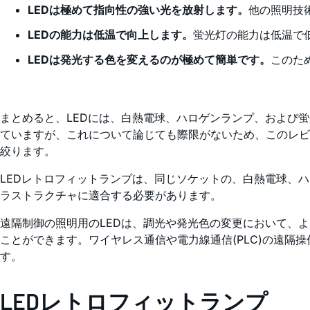
LEDは極めて指向性の強い光を放射します。
他の照明技
LEDの能力は低温で向上します。
蛍光灯の能力は低温で
LEDは発光する色を変えるのが極めて簡単です。
このた
まとめると、LEDには、白熱電球、ハロゲンランプ、および
ていますが、これについて論じても際限がないため、このレビ
絞ります。
LEDレトロフィットランプは、同じソケットの、白熱電球、
ラストラクチャに適合する必要があります。
遠隔制御の照明用のLEDは、調光や発光色の変更において、
ことができます。ワイヤレス通信や電力線通信(PLC)の遠隔
す。
LEDレトロフィットランプ