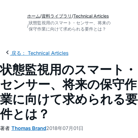
ホーム
資料ライブラリ
Technical Articles
状態監視用のスマート・センサー、将来の
保守作業に向けて求められる要件とは？
戻る： Technical Articles
状態監視用のスマート・
センサー、将来の保守作
業に向けて求められる要
件とは？
著者
Thomas Brand
2018年07月01日