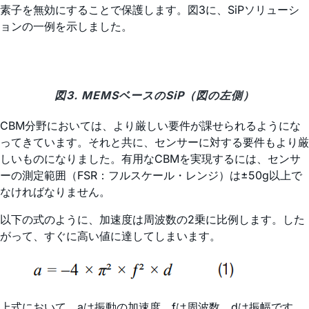
素子を無効にすることで保護します。図3に、SiPソリューシ
ョンの一例を示しました。
図3. MEMSベースのSiP（図の左側）
CBM分野においては、より厳しい要件が課せられるようにな
ってきています。それと共に、センサーに対する要件もより厳
しいものになりました。有用なCBMを実現するには、センサ
ーの測定範囲（FSR：フルスケール・レンジ）は±50g以上で
なければなりません。
以下の式のように、加速度は周波数の2乗に比例します。した
がって、すぐに高い値に達してしまいます。
上式において、aは振動の加速度、fは周波数、dは振幅です。