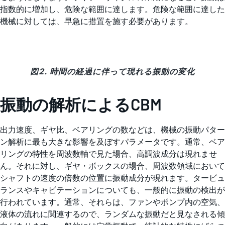
指数的に増加し、危険な範囲に達します。危険な範囲に達した
機械に対しては、早急に措置を施す必要があります。
図2. 時間の経過に伴って現れる振動の変化
振動の解析によるCBM
出力速度、ギヤ比、ベアリングの数などは、機械の振動パター
ン解析に最も大きな影響を及ぼすパラメータです。通常、ベア
リングの特性を周波数軸で見た場合、高調波成分は現れませ
ん。それに対し、ギヤ・ボックスの場合、周波数領域において
シャフトの速度の倍数の位置に振動成分が現れます。タービュ
ランスやキャビテーションについても、一般的に振動の検出が
行われています。通常、それらは、ファンやポンプ内の空気、
液体の流れに関連するので、ランダムな振動だと見なされる傾