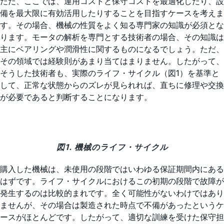
ただ、ここでは、運用コストと保守コストを最適化したり、設
備を最大限に有効活用したりすることを目指すケースを考えま
す。その場合、機械の性質をよく知る専門家の知識が必須とな
ります。モータの解析を専門とする技術者の場合、その知識は
主にベアリングや潤滑性に関するものになるでしょう。ただ、
その領域では経験則があまり当てはまりません。したがって、
そうした技術者も、実際のライフ・サイクル（図1）を基準と
して、正常な状態からのズレが見られれば、直ちに修理や交換
が必要であると判断することになります。
図1. 機械のライフ・サイクル
購入した機械は、未使用の段階ではいわゆる保証期間内にある
はずです。ライフ・サイクルにおけるこの初期の段階で故障が
発生するのは比較的まれです。全く可能性がないわけではあり
ませんが、その場合は製造された時点で不備があったというケ
ースがほとんどです。したがって、適切な訓練を受けた保守担