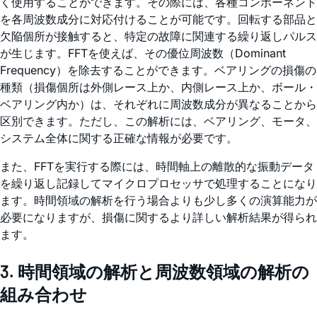
く使用することができます。その際には、各種コンポーネント
を各周波数成分に対応付けることが可能です。回転する部品と
欠陥個所が接触すると、特定の故障に関連する繰り返しパルス
が生じます。FFTを使えば、その優位周波数（Dominant
Frequency）を除去することができます。ベアリングの損傷の
種類（損傷個所は外側レース上か、内側レース上か、ボール・
ベアリング内か）は、それぞれに周波数成分が異なることから
区別できます。ただし、この解析には、ベアリング、モータ、
システム全体に関する正確な情報が必要です。
また、FFTを実行する際には、時間軸上の離散的な振動データ
を繰り返し記録してマイクロプロセッサで処理することになり
ます。時間領域の解析を行う場合よりも少し多くの演算能力が
必要になりますが、損傷に関するより詳しい解析結果が得られ
ます。
3. 時間領域の解析と周波数領域の解析の
組み合わせ