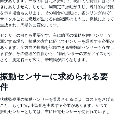
向があります。一般的には定常振動で、統計的な特性にばらつ
きはありません。しかし、周期定常振動が生じ、統計的な特性
を示す場合もあります。その場合の振動は、各シリンダ内で1
サイクルごとに燃焼が生じる内燃機関のように、機械によって
生成され、周期的に変化します。
センサーの向きも重要です。主に線形の振動を1軸センサーで
測定する場合、振動の方向に応じてセンサーを調整する必要が
あります。全方向の振動を記録できる複数軸センサーも存在し
ますが、その物理的性質から、1軸センサーの方がノイズが小
さく、測定範囲が広く、帯域幅が広くなります。
振動センサーに求められる要
件
状態監視用の振動センサーを普及させるには、コストをさげる
こと、もう1つは小型化を実現する必要があります。かつて、
振動センサーとしては、主に圧電センサーが使われていまし