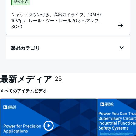
製造中
シャットダウン付き、高出力ドライブ、10MHz、
10V/µs、レール・ツー・レールI/Oオペアンプ、
SC70
製品カテゴリ
最新メディア
25
すべてのアイテム
ビデオ