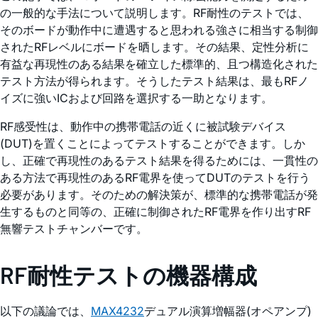
の一般的な手法について説明します。RF耐性のテストでは、
そのボードが動作中に遭遇すると思われる強さに相当する制御
されたRFレベルにボードを晒します。その結果、定性分析に
有益な再現性のある結果を確立した標準的、且つ構造化された
テスト方法が得られます。そうしたテスト結果は、最もRFノ
イズに強いICおよび回路を選択する一助となります。
RF感受性は、動作中の携帯電話の近くに被試験デバイス
(DUT)を置くことによってテストすることができます。しか
し、正確で再現性のあるテスト結果を得るためには、一貫性の
ある方法で再現性のあるRF電界を使ってDUTのテストを行う
必要があります。そのための解決策が、標準的な携帯電話が発
生するものと同等の、正確に制御されたRF電界を作り出すRF
無響テストチャンバーです。
RF耐性テストの機器構成
以下の議論では、
MAX4232
デュアル演算増幅器(オペアンプ)