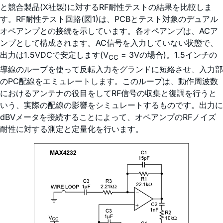
と競合製品(X社製)に対するRF耐性テストの結果を比較しま
す。RF耐性テスト回路(図1)は、PCBとテスト対象のデュアル
オペアンプとの接続を示しています。各オペアンプは、ACア
ンプとして構成されます。AC信号を入力していない状態で、
出力は1.5VDCで安定します(V
= 3Vの場合)。1.5インチの
CC
導線のループを使って反転入力をグランドに短絡させ、入力部
のPC配線をエミュレートします。このループは、動作周波数
におけるアンテナの役目をしてRF信号の収集と復調を行うと
いう、実際の配線の影響をシミュレートするものです。出力に
dBVメータを接続することによって、オペアンプのRFノイズ
耐性に対する測定と定量化を行います。