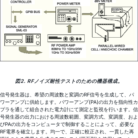
図2. RFノイズ耐性テストのための機器構成。
信号発生器は、希望の周波数と変調のRF信号を生成して、パ
ワーアンプに供給します。パワーアンプ(PA)の出力を指向性カ
プラを通して組合された電力計にて測定と監視を行います。信
号発生器の出力における周波数範囲、変調方式、変調度、およ
びPAの出力をコンピュータで制御することによって、必要な
RF電界を確立します。均一で、正確に較正され、一貫した再