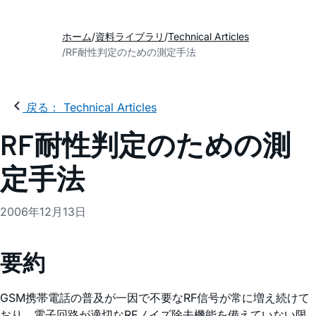
ホーム
資料ライブラリ
Technical Articles
RF耐性判定のための測定手法
戻る： Technical Articles
RF耐性判定のための測
定手法
2006年12月13日
要約
GSM携帯電話の普及が一因で不要なRF信号が常に増え続けて
おり、電子回路が適切なRFノイズ除去機能を備えていない限