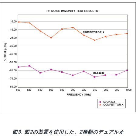
図3. 図2の装置を使用した、2種類のデュアルオ