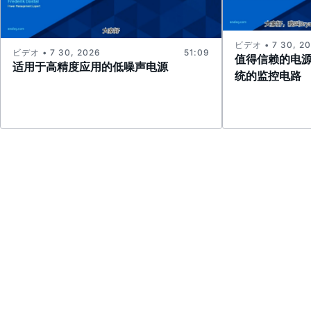
ビデオ • 7 30, 2
ビデオ • 7 30, 2026
51:09
值得信赖的电
适用于高精度应用的低噪声电源
统的监控电路