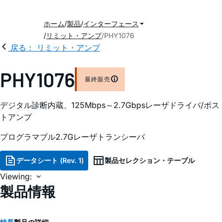
ホーム
製品
インターフェース
リミット・アンプ
PHY1076
戻る： リミット・アンプ
PHY1076
最終販売
デジタル診断内蔵、125Mbps～2.7Gbpsレーザドライバ/ポス
トアンプ
プログラマブル2.7Gレーザトランシーバ
データシート (Rev. 1)
製品セレクション・テーブル
Viewing:
製品情報