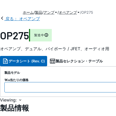
ホーム
製品
アンプ
オペアンプ
OP275
戻る： オペアンプ
OP275
製造中
オペアンプ、デュアル、バイポーラ / JFET、オーディオ用
データシート (Rev. C)
製品セレクション・テーブル
製品モデル
1Ku当たりの価格
Viewing:
製品情報