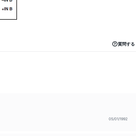
質問する
05/01/1992