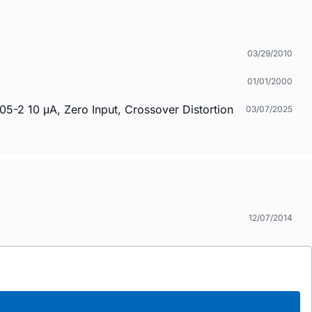
03/29/2010
01/01/2000
5-2 10 μA, Zero Input, Crossover Distortion
03/07/2025
12/07/2014