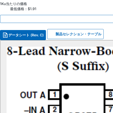
1Ku当たりの価格
最低価格：$1.91
製品セレクション・テーブル
データシート (Rev. C)