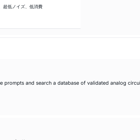
、超低ノイズ、低消費
age prompts and search a database of validated analog circui