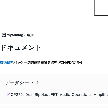
myAnalogに追加
ドキュメント
技術資料
パッケージ関連情報
変更管理(PCN/PDN)情報
データシート
1
OP275: Dual Bipolar/JFET, Audio Operational Amplifi